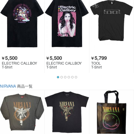
5,500
5,500
5,799
￥
￥
￥
ELECTRIC CALLBOY
ELECTRIC CALLBOY
TOOL
T-Shirt
T-Shirt
T-Shirt
NIRVANA
商品一覧