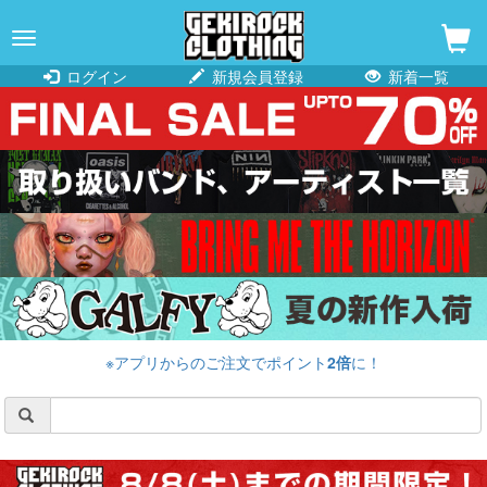
navigation
ログイン
新規会員登録
新着一覧
※アプリからのご注文でポイント
2倍
に！