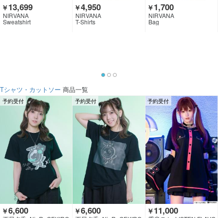
13,699
4,950
1,700
￥
￥
￥
NIRVANA
NIRVANA
NIRVANA
Sweatshirt
T-Shirts
Bag
Tシャツ・カットソー
商品一覧
予約受付
予約受付
予約受付
6,600
6,600
11,000
￥
￥
￥