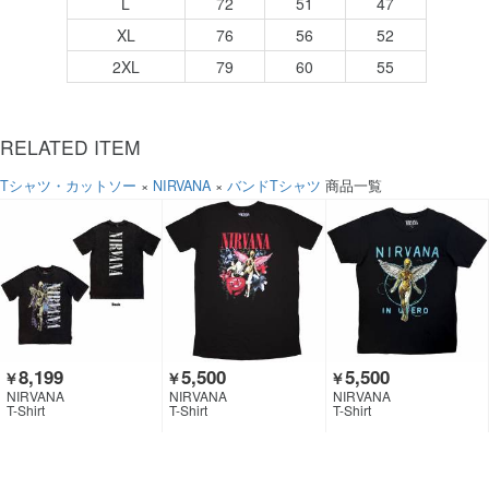
L
72
51
47
XL
76
56
52
2XL
79
60
55
RELATED ITEM
Tシャツ・カットソー
×
NIRVANA
×
バンドTシャツ
商品一覧
8,199
5,500
5,500
￥
￥
￥
NIRVANA
NIRVANA
NIRVANA
T-Shirt
T-Shirt
T-Shirt