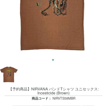
【予約商品】NIRVANA バンドTシャツ ユニセックス:
Incesticide (Brown)
商品コード：
NIRVTS58MBR