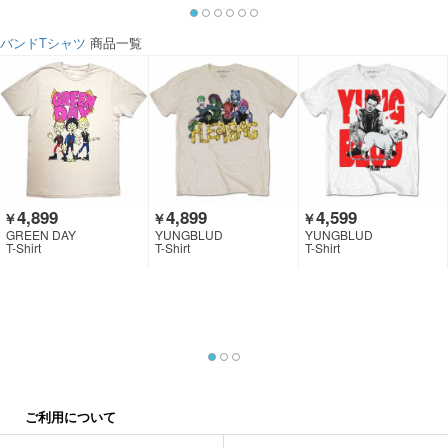
バンドTシャツ
商品一覧
4,899
4,899
4,599
￥
￥
￥
GREEN DAY
YUNGBLUD
YUNGBLUD
T-Shirt
T-Shirt
T-Shirt
ご利用について