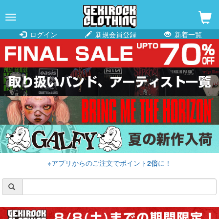
navigation
ログイン
新規会員登録
新着一覧
※アプリからのご注文でポイント
2倍
に！