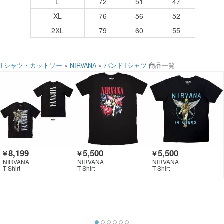
L
72
51
47
XL
76
56
52
2XL
79
60
55
Tシャツ・カットソー
×
NIRVANA
×
バンドTシャツ
商品一覧
8,199
5,500
5,500
￥
￥
￥
NIRVANA
NIRVANA
NIRVANA
T-Shirt
T-Shirt
T-Shirt