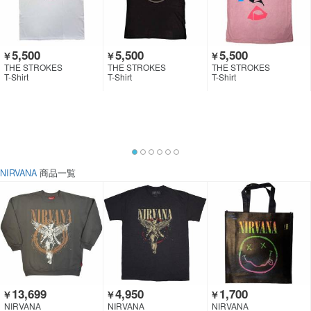
5,500
5,500
5,500
￥
￥
￥
THE STROKES
THE STROKES
THE STROKES
T-Shirt
T-Shirt
T-Shirt
NIRVANA
商品一覧
13,699
4,950
1,700
￥
￥
￥
NIRVANA
NIRVANA
NIRVANA