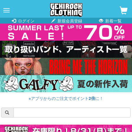
navigation
ログイン
新規会員登録
新着一覧
※アプリからのご注文でポイント
2倍
に！