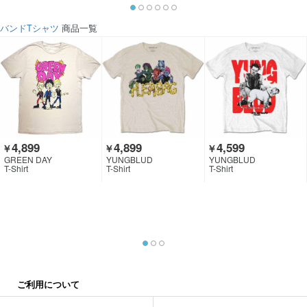
バンドTシャツ
商品一覧
4,899
4,899
4,599
￥
￥
￥
GREEN DAY
YUNGBLUD
YUNGBLUD
T-Shirt
T-Shirt
T-Shirt
ご利用について