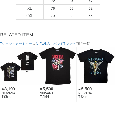
L
72
51
47
XL
76
56
52
2XL
79
60
55
RELATED ITEM
Tシャツ・カットソー
×
NIRVANA
×
バンドTシャツ
商品一覧
8,199
5,500
5,500
￥
￥
￥
NIRVANA
NIRVANA
NIRVANA
T-Shirt
T-Shirt
T-Shirt