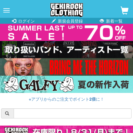
navigation
ログイン
新規会員登録
新着一覧
※アプリからのご注文でポイント
2倍
に！