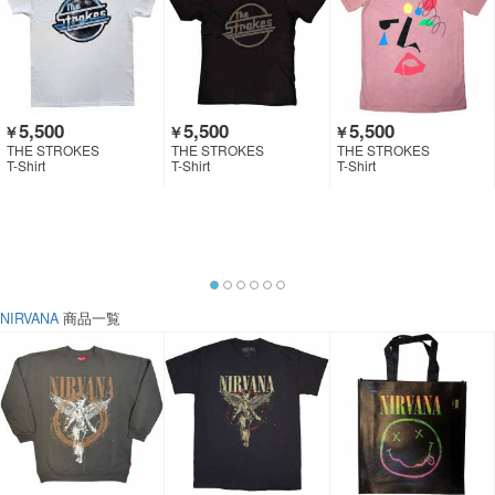
5,500
5,500
5,500
￥
￥
￥
THE STROKES
THE STROKES
THE STROKES
T-Shirt
T-Shirt
T-Shirt
NIRVANA
商品一覧