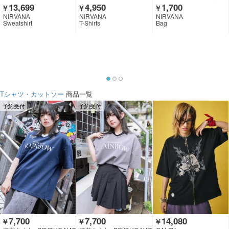
13,699
4,950
1,700
￥
￥
￥
NIRVANA
NIRVANA
NIRVANA
Sweatshirt
T-Shirts
Bag
Tシャツ・カットソー
商品一覧
予約受付
予約受付
7,700
7,700
14,080
￥
￥
￥