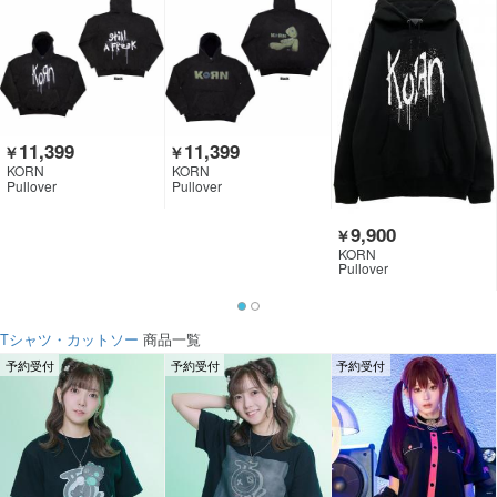
11,399
11,399
￥
￥
KORN
KORN
Pullover
Pullover
9,900
￥
KORN
Pullover
Tシャツ・カットソー
商品一覧
予約受付
予約受付
予約受付