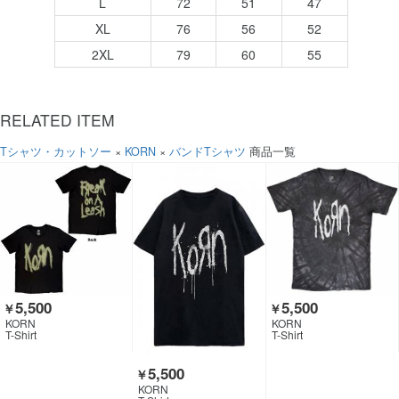
L
72
51
47
XL
76
56
52
2XL
79
60
55
RELATED ITEM
Tシャツ・カットソー
×
KORN
×
バンドTシャツ
商品一覧
5,500
5,500
￥
￥
KORN
KORN
T-Shirt
T-Shirt
5,500
￥
KORN