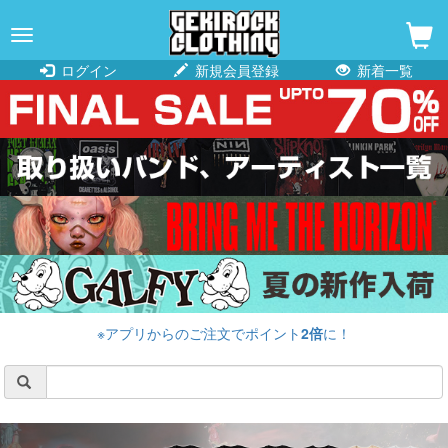
navigation
ログイン
新規会員登録
新着一覧
※アプリからのご注文でポイント
2倍
に！