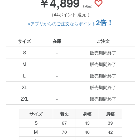
￥4,899
(税込)
（44ポイント 還元 ）
2倍！
※アプリからのご注文ならポイント
サイズ
在庫
ご注文
S
-
販売期間終了
M
-
販売期間終了
L
-
販売期間終了
XL
-
販売期間終了
2XL
-
販売期間終了
サイズ
着丈
身幅
肩幅
S
67
43
39
M
70
46
42