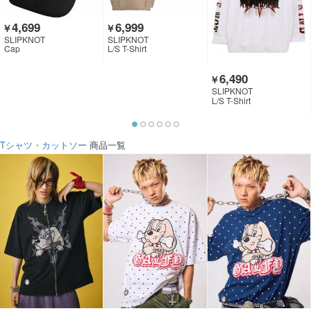
4,699
6,999
￥
￥
SLIPKNOT
SLIPKNOT
Cap
L/S T-Shirt
6,490
￥
SLIPKNOT
L/S T-Shirt
Tシャツ・カットソー
商品一覧