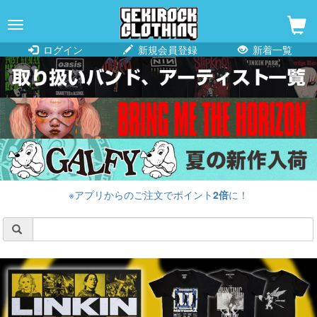
navigation
ログイン
新規会員登録
新着一覧
※アプリからのご注文でポイント
2倍
に！