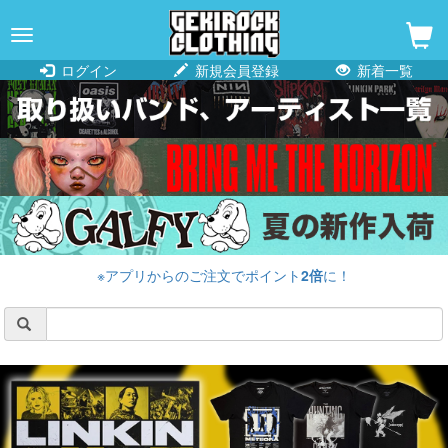
navigation
ログイン
新規会員登録
新着一覧
※アプリからのご注文でポイント
2倍
に！