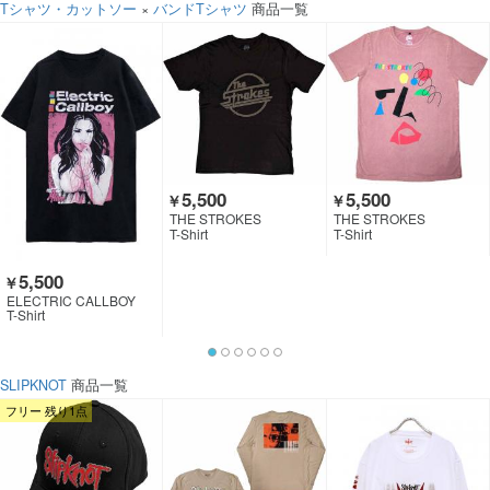
Tシャツ・カットソー
×
バンドTシャツ
商品一覧
5,500
5,500
￥
￥
THE STROKES
THE STROKES
T-Shirt
T-Shirt
5,500
￥
ELECTRIC CALLBOY
T-Shirt
SLIPKNOT
商品一覧
フリー 残り1点