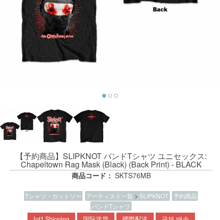
【予約商品】SLIPKNOT バンドTシャツ ユニセックス:
Chapeltown Rag Mask (Black) (Back Print) - BLACK
商品コード：
SKTS76MB
Tシャツ・カットソー
アーティスト一覧
>
SLIPKNOT
予約商品
バンドTシャツ
Int'l Shipping
国际送货
國際配送
국제 배송