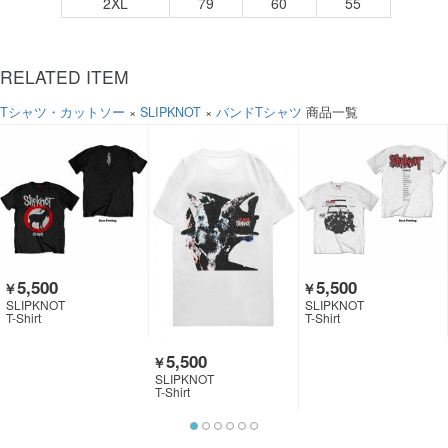
2XL
79
60
55
RELATED ITEM
Tシャツ・カットソー
×
SLIPKNOT
×
バンドTシャツ
商品一覧
5,500
5,500
￥
￥
SLIPKNOT
SLIPKNOT
T-Shirt
T-Shirt
5,500
￥
SLIPKNOT
T-Shirt