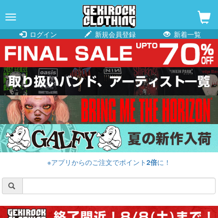
navigation
ログイン
新規会員登録
新着一覧
※アプリからのご注文でポイント
2倍
に！