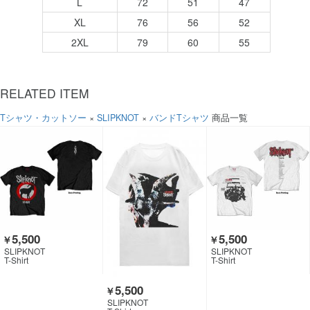
L
72
51
47
XL
76
56
52
2XL
79
60
55
RELATED ITEM
Tシャツ・カットソー
×
SLIPKNOT
×
バンドTシャツ
商品一覧
5,500
5,500
￥
￥
SLIPKNOT
SLIPKNOT
T-Shirt
T-Shirt
5,500
￥
SLIPKNOT