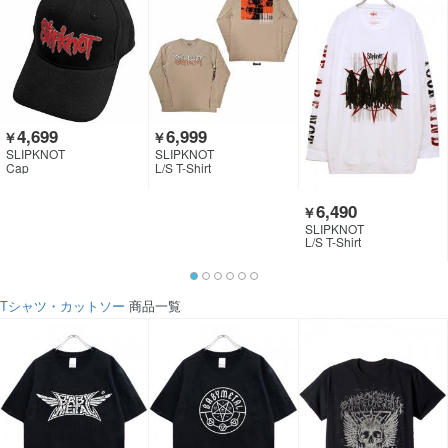
4,699
6,999
￥
￥
SLIPKNOT
SLIPKNOT
Cap
L/S T-Shirt
6,490
￥
SLIPKNOT
L/S T-Shirt
Tシャツ・カットソー
商品一覧