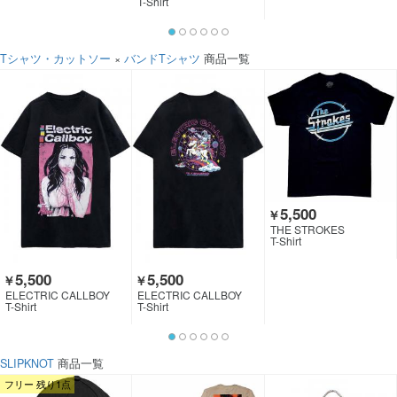
T-Shirt
Tシャツ・カットソー
×
バンドTシャツ
商品一覧
5,500
￥
THE STROKES
T-Shirt
5,500
5,500
￥
￥
ELECTRIC CALLBOY
ELECTRIC CALLBOY
T-Shirt
T-Shirt
SLIPKNOT
商品一覧
フリー 残り1点