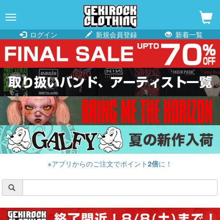
navigation
ログイン
新規会員登録
新着一覧
※アプリからのご注文でポイント
2倍
に！