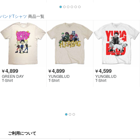
バンドTシャツ
商品一覧
4,899
4,899
4,599
￥
￥
￥
GREEN DAY
YUNGBLUD
YUNGBLUD
T-Shirt
T-Shirt
T-Shirt
ご利用について