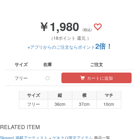
￥1,980
(税込)
（18ポイント 還元 ）
2倍！
※アプリからのご注文ならポイント
サイズ
在庫
ご注文
フリー
〇
カートに追加
サイズ
縦
横
マチ
フリー
36cm
37cm
10cm
RELATED ITEM
Skream! 掲載アーティスト
×
ゲキクロ限定アイテム
商品一覧