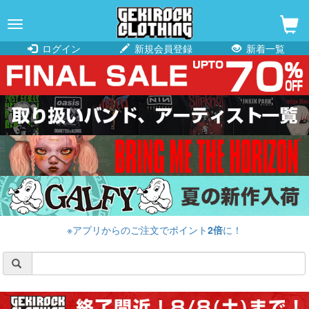
navigation
ログイン
新規会員登録
新着一覧
※アプリからのご注文でポイント
2倍
に！