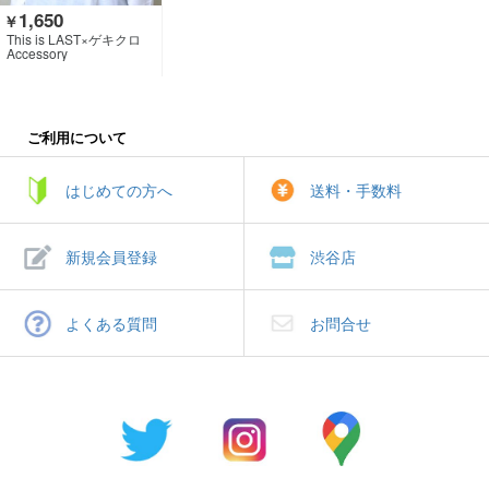
1,650
￥
This is LAST×ゲキクロ
Accessory
ご利用について
はじめての方へ
送料・手数料
新規会員登録
渋谷店
よくある質問
お問合せ