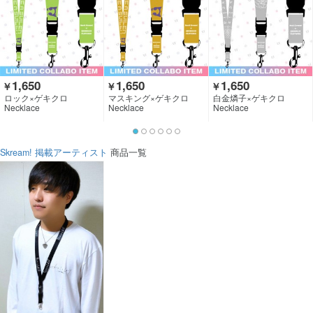
1,650
1,650
1,650
￥
￥
￥
ロック×ゲキクロ
マスキング×ゲキクロ
白金燐子×ゲキクロ
Necklace
Necklace
Necklace
Skream! 掲載アーティスト
商品一覧