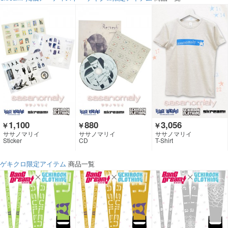
1,100
880
3,056
￥
￥
￥
ササノマリイ
ササノマリイ
ササノマリイ
Sticker
CD
T-Shirt
ゲキクロ限定アイテム
商品一覧