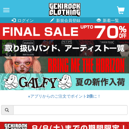
navigation
ログイン
新規会員登録
新着一覧
※アプリからのご注文でポイント
2倍
に！