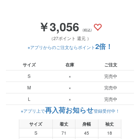
￥3,056
(税込)
（27ポイント 還元 ）
2倍！
※アプリからのご注文ならポイント
サイズ
在庫
ご注文
S
×
完売中
M
×
完売中
L
×
完売中
再入荷お知らせ
※アプリ上で
登録受付中！
サイズ
着丈
身幅
袖丈
S
71
45
18