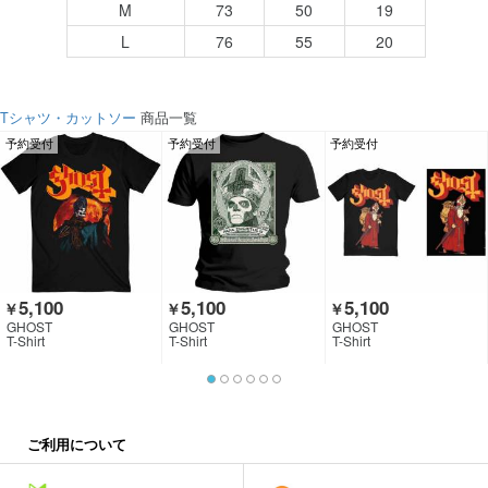
M
73
50
19
L
76
55
20
Tシャツ・カットソー
商品一覧
予約受付
予約受付
予約受付
5,100
5,100
5,100
￥
￥
￥
GHOST
GHOST
GHOST
T-Shirt
T-Shirt
T-Shirt
ご利用について