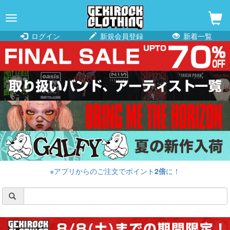
navigation
ログイン
新規会員登録
新着一覧
※アプリからのご注文でポイント
2倍
に！