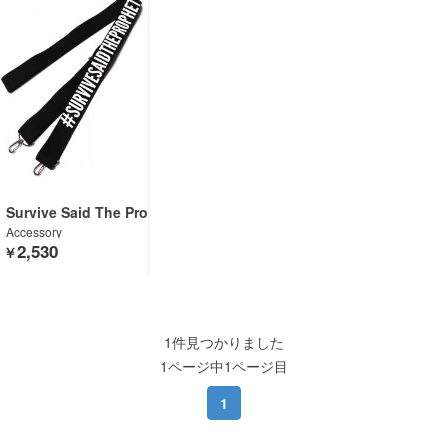
Survive Said The Pro
phet
Accessory
2,530
￥
1件見つかりました
1ページ中1ページ目
1