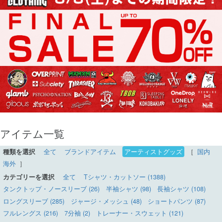
アイテム一覧
種類を選択
全て
ブランドアイテム
アーティストグッズ
［
国内
海外
］
カテゴリーを選択
全て
Tシャツ・カットソー (1388)
タンクトップ・ノースリーブ (26)
半袖シャツ (98)
長袖シャツ (108)
ロングスリーブ (285)
ジャージ・メッシュ (48)
ショートパンツ (87)
フルレングス (216)
7分袖 (2)
トレーナー・スウェット (121)