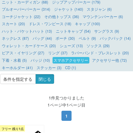
ニット・カーディガン (68)
ジップアップパーカー (179)
プルオーバーパーカー (314)
ジャケット (140)
スタジャン (6)
コーチジャケット (22)
その他トップス (36)
マウンテンパーカー (6)
スカート (20)
ドレス・ワンピース (18)
キャップ (100)
ハット・バケットハット (13)
ニットキャップ (54)
サングラス (9)
ネックレス (87)
バッグ (44)
ポーチ (30)
ベルト (9)
バックパック (14)
ウォレット・カードケース (20)
シューズ (13)
ソックス (29)
ピアス・イヤリング (27)
リング (37)
ラバーバンド・ブレスレット (20)
下着・水着 (5)
バッジ (10)
スマホアクセサリー
アクセサリー他 (72)
キーホルダー (41)
ステッカー (3)
CD (1)
条件を指定する
閉じる
1件見つかりました
1ページ中1ページ目
1
フリー 残り1点