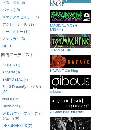
下着・水着 (5)
RIPNDIP
バッジ (10)
スマホアクセサリー (1)
アクセサリー他 (72)
MAGICAL MOSH
MISFITS
キーホルダー (41)
ステッカー (3)
CD (1)
TOY MACHINE
国内アーティスト
AIBECK (1)
KAVANE Clothing
Appare! (3)
BABYMETAL (4)
BanG Dream!(バンドリ!)
gibous
(25)
chuLa (16)
Crossfaith (1)
A Good Bad Influence
D4DJ (ディーフォーディー
ジェー) (6)
DESURABBITS (2)