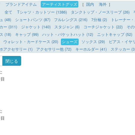
て
ブランドアイテム
アーティストグッズ
［
国内
海外
］
全て
Tシャツ・カットソー (1386)
タンクトップ・ノースリーブ (26)
(48)
ショートパンツ (87)
フルレングス (216)
7分袖 (2)
トレーナー・ス
 (311)
ジャケット (140)
スタジャン (6)
コーチジャケット (22)
その
(18)
キャップ (99)
ハット・バケットハット (12)
ニットキャップ (52)
ウォレット・カードケース (20)
シューズ
ソックス (29)
ピアス・イヤリン
ホアクセサリー (1)
アクセサリー他 (72)
キーホルダー (41)
ステッカー (3
閉じる
た
ジ目
た
ジ目