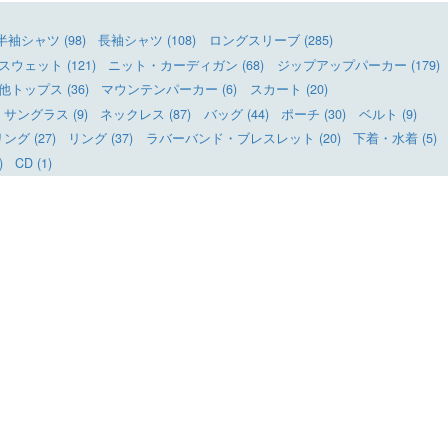
半袖シャツ (98)
長袖シャツ (108)
ロングスリーブ (285)
ウェット (121)
ニット・カーディガン (68)
ジップアップパーカー (179)
他トップス (36)
マウンテンパーカー (6)
スカート (20)
サングラス (9)
ネックレス (87)
バッグ (44)
ポーチ (30)
ベルト (9)
グ (27)
リング (37)
ラバーバンド・ブレスレット (20)
下着・水着 (5)
)
CD (1)