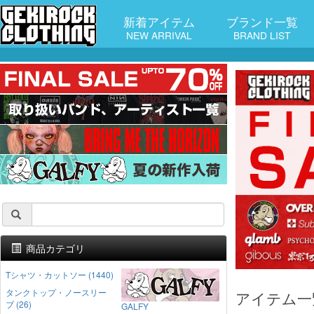
新着アイテム
ブランド一覧
NEW ARRIVAL
BRAND LIST
商品カテゴリ
Tシャツ・カットソー (1440)
タンクトップ・ノースリー
アイテム一
ブ (26)
GALFY