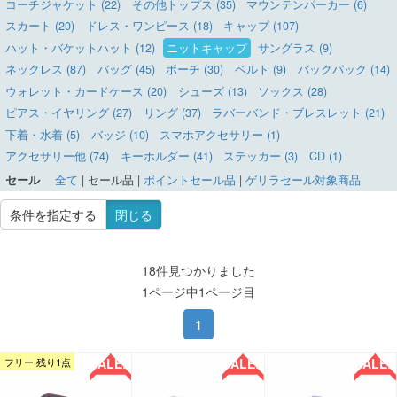
コーチジャケット (22)
その他トップス (35)
マウンテンパーカー (6)
スカート (20)
ドレス・ワンピース (18)
キャップ (107)
ハット・バケットハット (12)
ニットキャップ
サングラス (9)
ネックレス (87)
バッグ (45)
ポーチ (30)
ベルト (9)
バックパック (14)
ウォレット・カードケース (20)
シューズ (13)
ソックス (28)
ピアス・イヤリング (27)
リング (37)
ラバーバンド・ブレスレット (21)
下着・水着 (5)
バッジ (10)
スマホアクセサリー (1)
アクセサリー他 (74)
キーホルダー (41)
ステッカー (3)
CD (1)
セール
全て
|
セール品
|
ポイントセール品
|
ゲリラセール対象商品
条件を指定する
閉じる
18件見つかりました
1ページ中1ページ目
1
SALE!!
SALE!!
SALE!!
フリー 残り1点