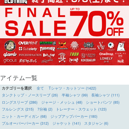
アイテム一覧
カテゴリーを選択
全て
Tシャツ・カットソー (1422)
タンクトップ・ノースリーブ (26)
半袖シャツ (99)
長袖シャツ (111)
ロングスリーブ (286)
ジャージ・メッシュ (48)
ショートパンツ (85)
フルレングス (215)
7分袖 (2)
トレーナー・スウェット (123)
ニット・カーディガン (68)
ジップアップパーカー (180)
プルオーバーパーカー (312)
ジャケット (141)
スタジャン (6)