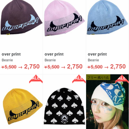
over print
over print
over print
Beanie
Beanie
Beanie
2,750
2,750
2,750
5,500
→
5,500
→
5,500
→
￥
￥
￥
SALE!!
SALE!!
SALE!!
フリー 残り1点