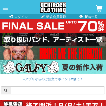
navigation
ログイン
新規会員登録
新着一覧
※アプリからのご注文でポイント
2倍
に！