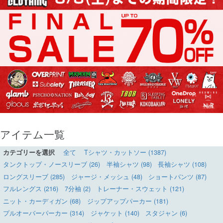
アイテム一覧
カテゴリーを選択
全て
Tシャツ・カットソー (1387)
タンクトップ・ノースリーブ (26)
半袖シャツ (98)
長袖シャツ (108)
ロングスリーブ (285)
ジャージ・メッシュ (48)
ショートパンツ (87)
フルレングス (216)
7分袖 (2)
トレーナー・スウェット (121)
ニット・カーディガン (68)
ジップアップパーカー (181)
プルオーバーパーカー (314)
ジャケット (140)
スタジャン (6)