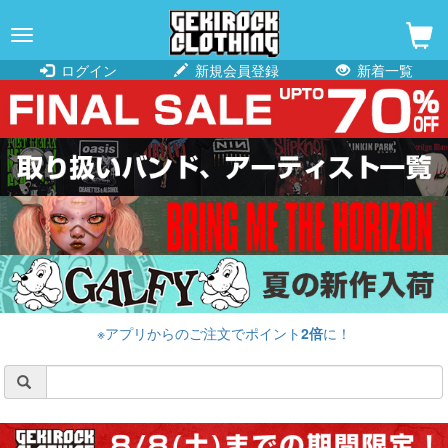
navigation
ログイン
新規会員登録
新着一覧
※アプリからのご注文でポイント
2倍
に！