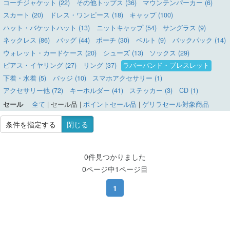
コーチジャケット (22)
その他トップス (36)
マウンテンパーカー (6)
スカート (20)
ドレス・ワンピース (18)
キャップ (100)
ハット・バケットハット (13)
ニットキャップ (54)
サングラス (9)
ネックレス (86)
バッグ (44)
ポーチ (30)
ベルト (9)
バックパック (14)
ウォレット・カードケース (20)
シューズ (13)
ソックス (29)
ピアス・イヤリング (27)
リング (37)
ラバーバンド・ブレスレット
下着・水着 (5)
バッジ (10)
スマホアクセサリー (1)
アクセサリー他 (72)
キーホルダー (41)
ステッカー (3)
CD (1)
セール
全て
|
セール品
|
ポイントセール品
|
ゲリラセール対象商品
条件を指定する
閉じる
0件見つかりました
0ページ中1ページ目
1