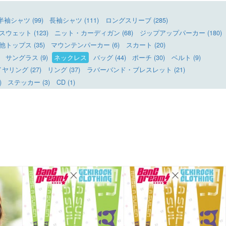
半袖シャツ (99)
長袖シャツ (111)
ロングスリーブ (285)
ウェット (123)
ニット・カーディガン (68)
ジップアップパーカー (180)
他トップス (35)
マウンテンパーカー (6)
スカート (20)
サングラス (9)
ネックレス
バッグ (44)
ポーチ (30)
ベルト (9)
リング (27)
リング (37)
ラバーバンド・ブレスレット (21)
)
ステッカー (3)
CD (1)