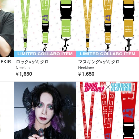
EKIR
ロック×ゲキクロ
マスキング×ゲキクロ
Necklace
Necklace
1,650
1,650
￥
￥