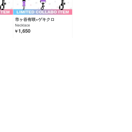
市ヶ谷有咲×ゲキクロ
Necklace
1,650
￥