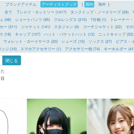
て
ブランドアイテム
アーティストグッズ
［
国内
海外
］
全て
Tシャツ・カットソー (1417)
タンクトップ・ノースリーブ (26)
(48)
ショートパンツ (85)
フルレングス (215)
7分袖 (1)
トレーナー・ス
 (311)
ジャケット (141)
スタジャン (6)
コーチジャケット (22)
その
(18)
キャップ (107)
ハット・バケットハット (12)
ニットキャップ (52)
ウォレット・カードケース (20)
シューズ (13)
ソックス (27)
ピアス・イヤ
ッジ (10)
スマホアクセサリー (1)
アクセサリー他 (74)
キーホルダー (41
閉じる
した
ジ目