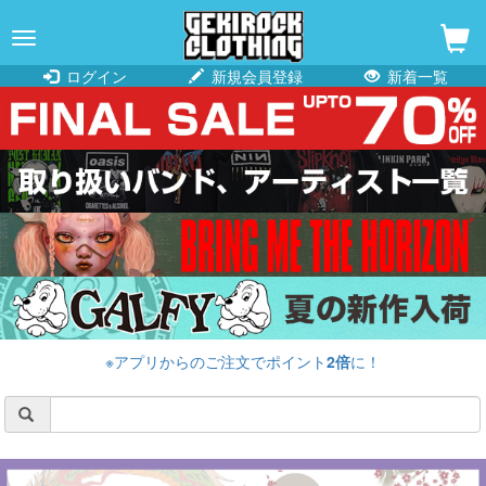
navigation
ログイン
新規会員登録
新着一覧
※アプリからのご注文でポイント
2倍
に！