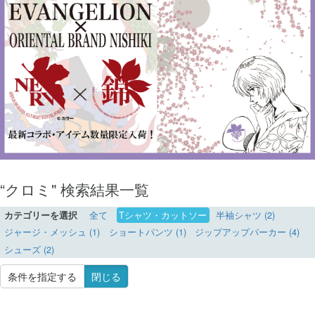
“クロミ" 検索結果一覧
カテゴリーを選択
全て
Tシャツ・カットソー
半袖シャツ (2)
ジャージ・メッシュ (1)
ショートパンツ (1)
ジップアップパーカー (4)
シューズ (2)
条件を指定する
閉じる