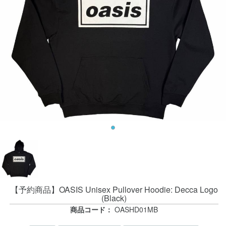
【予約商品】OASIS Unisex Pullover Hoodie: Decca Logo
(Black)
商品コード：
OASHD01MB