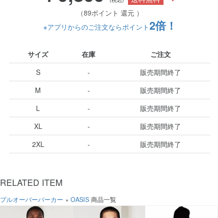
（89ポイント 還元 ）
2倍！
※アプリからのご注文ならポイント
サイズ
在庫
ご注文
S
-
販売期間終了
M
-
販売期間終了
L
-
販売期間終了
XL
-
販売期間終了
2XL
-
販売期間終了
RELATED ITEM
プルオーバーパーカー
×
OASIS
商品一覧