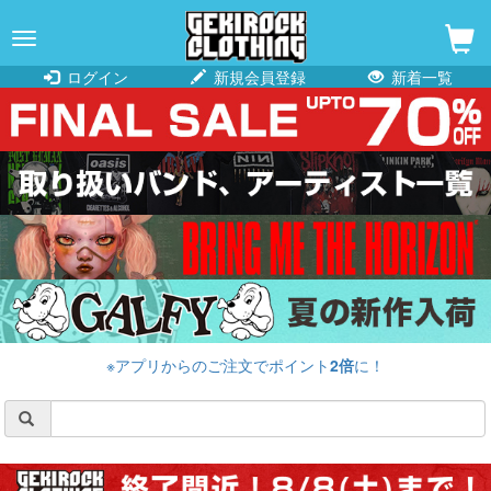
navigation
ログイン
新規会員登録
新着一覧
※アプリからのご注文でポイント
2倍
に！