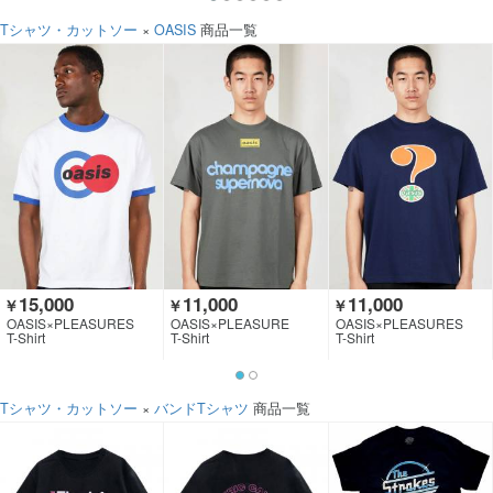
Tシャツ・カットソー
×
OASIS
商品一覧
15,000
11,000
11,000
￥
￥
￥
OASIS×PLEASURES
OASIS×PLEASURE
OASIS×PLEASURES
T-Shirt
T-Shirt
T-Shirt
Tシャツ・カットソー
×
バンドTシャツ
商品一覧