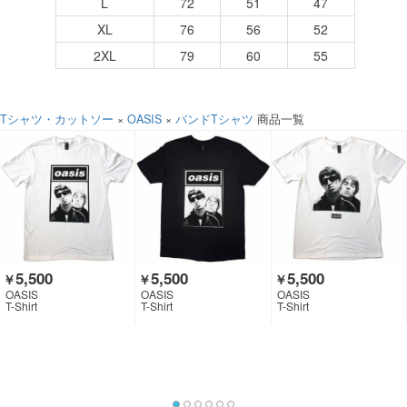
L
72
51
47
XL
76
56
52
2XL
79
60
55
Tシャツ・カットソー
×
OASIS
×
バンドTシャツ
商品一覧
5,500
5,500
5,500
￥
￥
￥
OASIS
OASIS
OASIS
T-Shirt
T-Shirt
T-Shirt