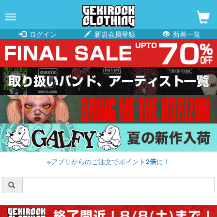
navigation
ログイン
新規会員登録
新着一覧
※アプリからのご注文でポイント
2倍
に！