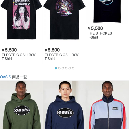
5,500
￥
THE STROKES
T-Shirt
5,500
5,500
￥
￥
ELECTRIC CALLBOY
ELECTRIC CALLBOY
T-Shirt
T-Shirt
OASIS
商品一覧