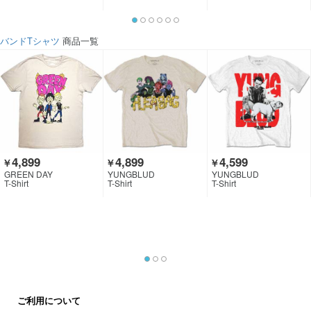
バンドTシャツ
商品一覧
4,899
4,899
4,599
￥
￥
￥
GREEN DAY
YUNGBLUD
YUNGBLUD
T-Shirt
T-Shirt
T-Shirt
ご利用について