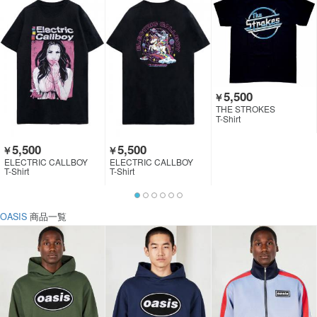
5,500
￥
THE STROKES
T-Shirt
5,500
5,500
￥
￥
ELECTRIC CALLBOY
ELECTRIC CALLBOY
T-Shirt
T-Shirt
OASIS
商品一覧