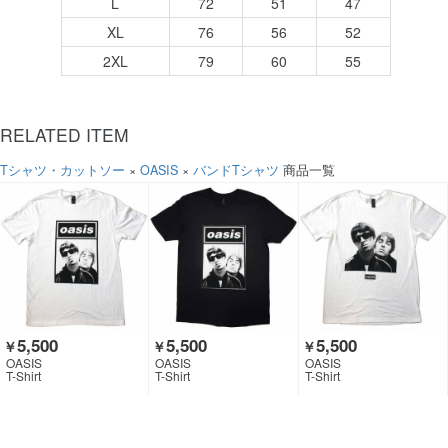
L
72
51
47
XL
76
56
52
2XL
79
60
55
RELATED ITEM
Tシャツ・カットソー
×
OASIS
×
バンドTシャツ
商品一覧
5,500
5,500
5,500
￥
￥
￥
OASIS
OASIS
OASIS
T-Shirt
T-Shirt
T-Shirt