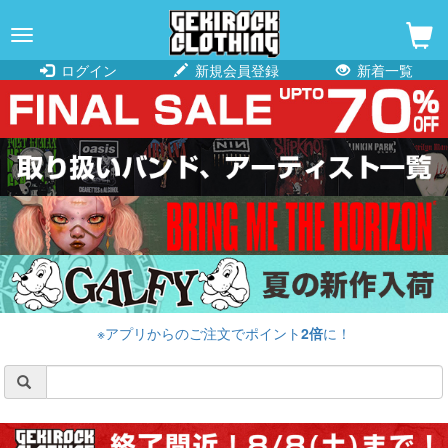
navigation
ログイン
新規会員登録
新着一覧
※アプリからのご注文でポイント
2倍
に！