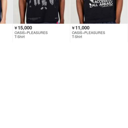
15,000
11,000
￥
￥
OASIS×PLEASURES
OASIS×PLEASURES
T-Shirt
T-Shirt