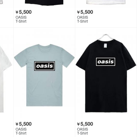
5,500
5,500
￥
￥
OASIS
OASIS
T-Shirt
T-Shirt
5,500
5,500
￥
￥
OASIS
OASIS
T-Shirt
T-Shirt