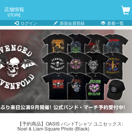
店舗情報
STORE
ログイン
新規会員登録
新着一覧
【予約商品】OASIS バンドTシャツ ユニセックス:
Noel & Liam Square Photo (Black)