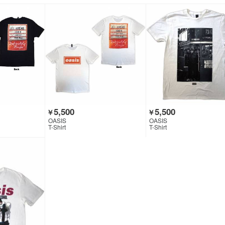
5,500
5,500
￥
￥
OASIS
OASIS
T-Shirt
T-Shirt