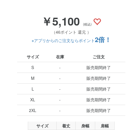
￥5,100
(税込)
（46ポイント 還元 ）
2倍！
※アプリからのご注文ならポイント
サイズ
在庫
ご注文
S
-
販売期間終了
M
-
販売期間終了
L
-
販売期間終了
XL
-
販売期間終了
2XL
-
販売期間終了
サイズ
着丈
身幅
肩幅