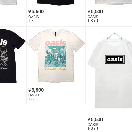
5,500
5,500
￥
￥
OASIS
OASIS
T-Shirt
T-Shirt
5,500
￥
OASIS
T-Shirt
5,500
￥
OASIS
T-Shirt