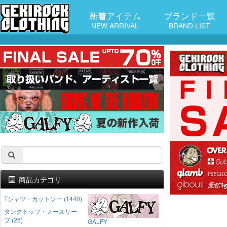
新着アイテム
ブランド一覧
NEW ARRIVAL
BRAND LIST
商品カテゴリ
Tシャツ・カットソー (1440)
タンクトップ・ノースリー
ブ (26)
GALFY