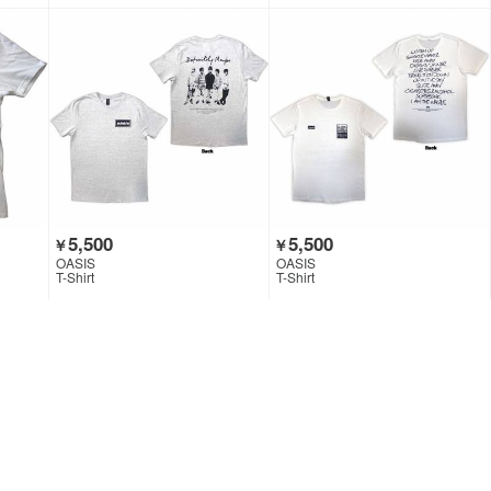
5,500
5,500
￥
￥
OASIS
OASIS
T-Shirt
T-Shirt