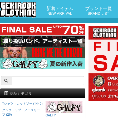
新着アイテム
ブランド一覧
NEW ARRIVAL
BRAND LIST
商品カテゴリ
Tシャツ・カットソー (1440)
タンクトップ・ノースリー
ブ (26)
GALFY