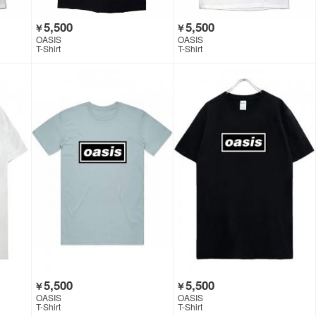
5,500
5,500
￥
￥
OASIS
OASIS
T-Shirt
T-Shirt
5,500
5,500
￥
￥
OASIS
OASIS
T-Shirt
T-Shirt