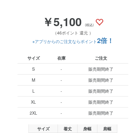
￥5,100
(税込)
（46ポイント 還元 ）
2倍！
※アプリからのご注文ならポイント
サイズ
在庫
ご注文
S
-
販売期間終了
M
-
販売期間終了
L
-
販売期間終了
XL
-
販売期間終了
2XL
-
販売期間終了
サイズ
着丈
身幅
肩幅