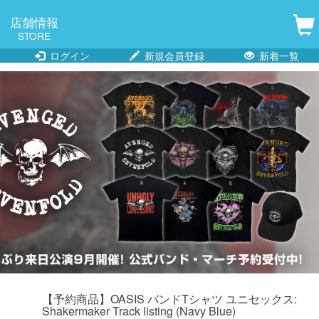
店舗情報
STORE
ログイン
新規会員登録
新着一覧
【予約商品】OASIS バンドTシャツ ユニセックス:
Shakermaker Track listing (Navy Blue)