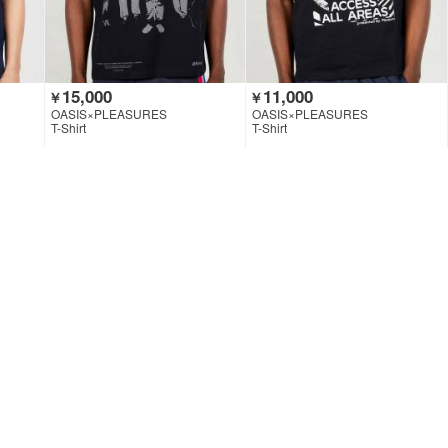
15,000
11,000
￥
￥
OASIS×PLEASURES
OASIS×PLEASURES
T-Shirt
T-Shirt