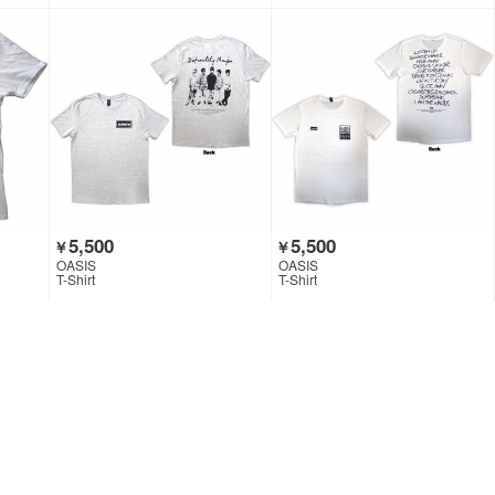
5,500
5,500
￥
￥
OASIS
OASIS
T-Shirt
T-Shirt