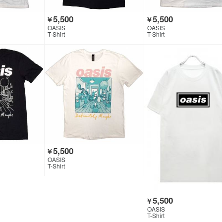
5,500
5,500
￥
￥
OASIS
OASIS
T-Shirt
T-Shirt
5,500
￥
OASIS
T-Shirt
5,500
￥
OASIS
T-Shirt