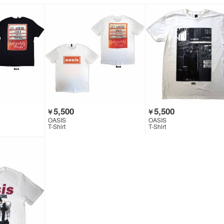
5,500
5,500
￥
￥
OASIS
OASIS
T-Shirt
T-Shirt