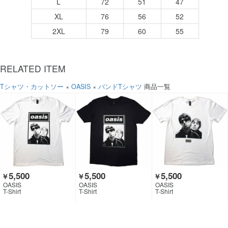
L
72
51
47
XL
76
56
52
2XL
79
60
55
RELATED ITEM
Tシャツ・カットソー
×
OASIS
×
バンドTシャツ
商品一覧
5,500
5,500
5,500
￥
￥
￥
OASIS
OASIS
OASIS
T-Shirt
T-Shirt
T-Shirt