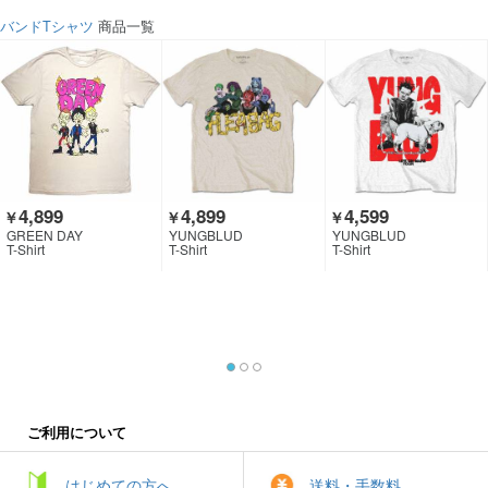
バンドTシャツ
商品一覧
4,899
4,899
4,599
￥
￥
￥
GREEN DAY
YUNGBLUD
YUNGBLUD
T-Shirt
T-Shirt
T-Shirt
ご利用について
はじめての方へ
送料・手数料