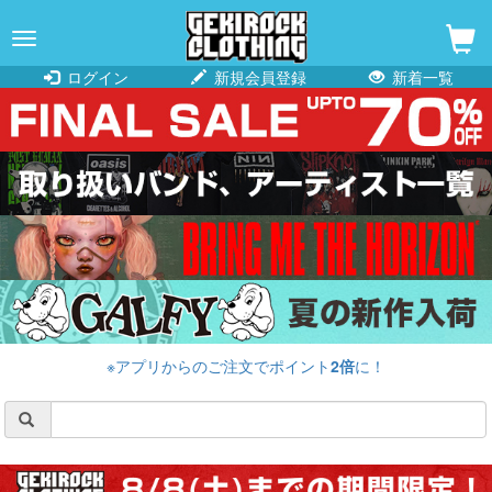
navigation
ログイン
新規会員登録
新着一覧
※アプリからのご注文でポイント
2倍
に！