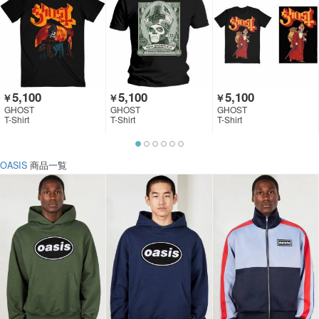
5,100
5,100
5,100
￥
￥
￥
GHOST
GHOST
GHOST
T-Shirt
T-Shirt
T-Shirt
OASIS
商品一覧