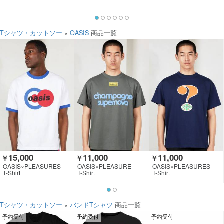
Tシャツ・カットソー
×
OASIS
商品一覧
15,000
11,000
11,000
￥
￥
￥
OASIS×PLEASURES
OASIS×PLEASURE
OASIS×PLEASURES
T-Shirt
T-Shirt
T-Shirt
Tシャツ・カットソー
×
バンドTシャツ
商品一覧
予約受付
予約受付
予約受付