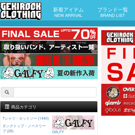
新着アイテム
ブランド一覧
NEW ARRIVAL
BRAND LIST
商品カテゴリ
Tシャツ・カットソー (1440)
タンクトップ・ノースリー
ブ (26)
GALFY