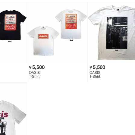
5,500
5,500
￥
￥
OASIS
OASIS
T-Shirt
T-Shirt