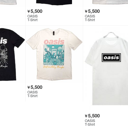
5,500
5,500
￥
￥
OASIS
OASIS
T-Shirt
T-Shirt
5,500
￥
OASIS
T-Shirt
5,500
￥
OASIS
T-Shirt