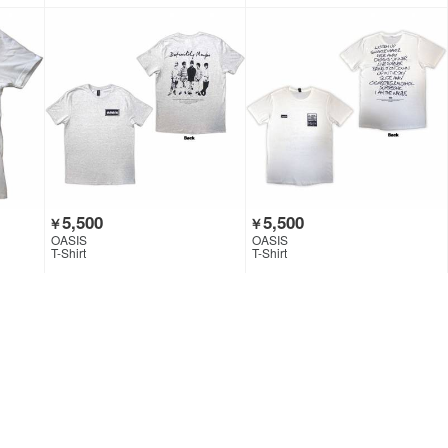
5,500
5,500
￥
￥
OASIS
OASIS
T-Shirt
T-Shirt