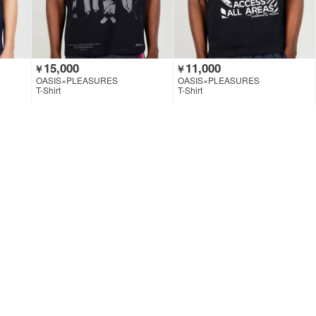
15,000
11,000
￥
￥
OASIS×PLEASURES
OASIS×PLEASURES
T-Shirt
T-Shirt