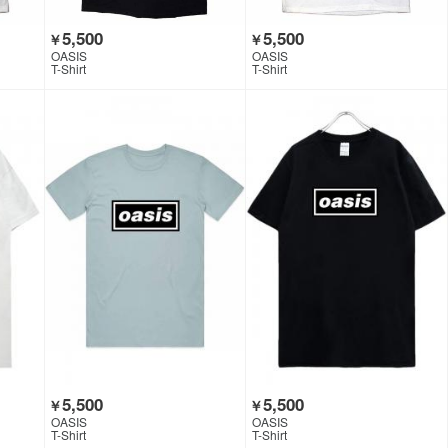
5,500
5,500
￥
￥
OASIS
OASIS
T-Shirt
T-Shirt
5,500
5,500
￥
￥
OASIS
OASIS
T-Shirt
T-Shirt