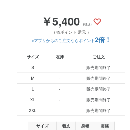
￥5,400
(税込)
（49ポイント 還元 ）
2倍！
※アプリからのご注文ならポイント
サイズ
在庫
ご注文
S
-
販売期間終了
M
-
販売期間終了
L
-
販売期間終了
XL
-
販売期間終了
2XL
-
販売期間終了
サイズ
着丈
身幅
肩幅