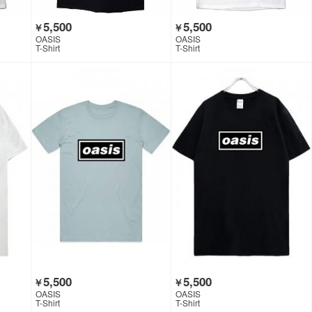
5,500
5,500
￥
￥
OASIS
OASIS
T-Shirt
T-Shirt
5,500
5,500
￥
￥
OASIS
OASIS
T-Shirt
T-Shirt