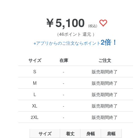
￥5,100
(税込)
（46ポイント 還元 ）
2倍！
※アプリからのご注文ならポイント
サイズ
在庫
ご注文
S
-
販売期間終了
M
-
販売期間終了
L
-
販売期間終了
XL
-
販売期間終了
2XL
-
販売期間終了
サイズ
着丈
身幅
肩幅