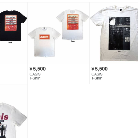
5,500
5,500
￥
￥
OASIS
OASIS
T-Shirt
T-Shirt