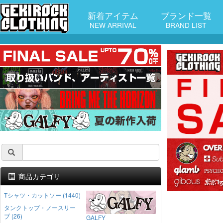
新着アイテム
ブランド一覧
NEW ARRIVAL
BRAND LIST
商品カテゴリ
Tシャツ・カットソー (1440)
タンクトップ・ノースリー
ブ (26)
GALFY