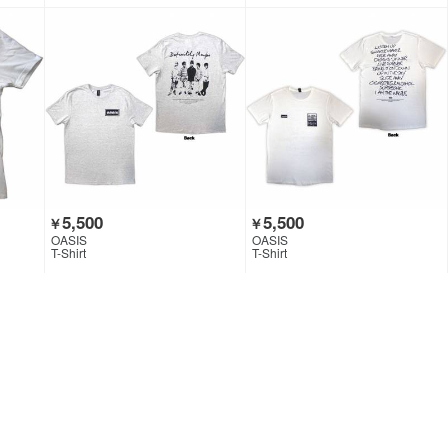
5,500
5,500
￥
￥
OASIS
OASIS
T-Shirt
T-Shirt