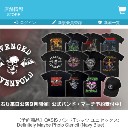
店舗情報
STORE
ログイン
新規会員登録
新着一覧
【予約商品】OASIS バンドTシャツ ユニセックス:
Definitely Maybe Photo Stencil (Navy Blue)