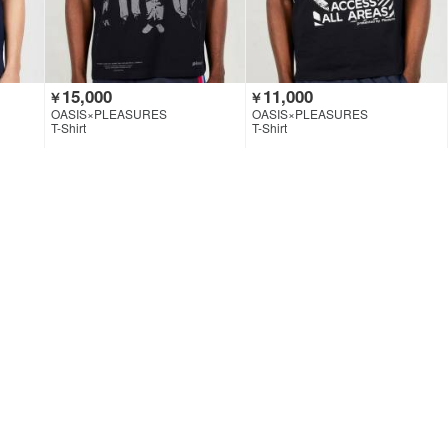
15,000
11,000
￥
￥
OASIS×PLEASURES
OASIS×PLEASURES
T-Shirt
T-Shirt