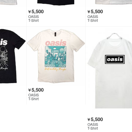
5,500
5,500
￥
￥
OASIS
OASIS
T-Shirt
T-Shirt
5,500
￥
OASIS
T-Shirt
5,500
￥
OASIS
T-Shirt