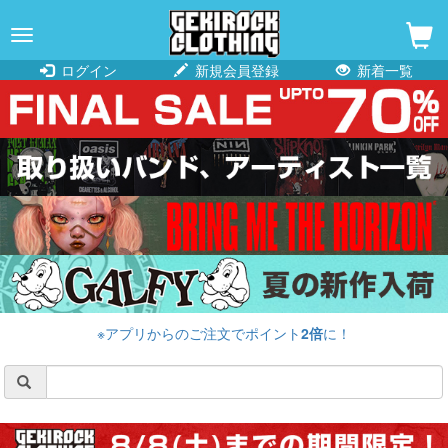
navigation
ログイン
新規会員登録
新着一覧
※アプリからのご注文でポイント
2倍
に！