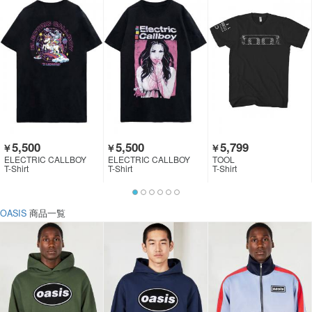
5,500
5,500
5,799
￥
￥
￥
ELECTRIC CALLBOY
ELECTRIC CALLBOY
TOOL
T-Shirt
T-Shirt
T-Shirt
OASIS
商品一覧