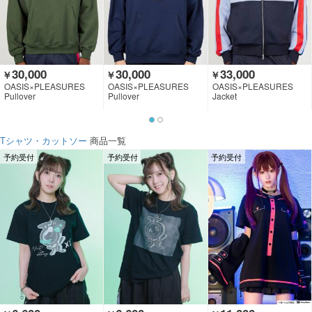
30,000
30,000
33,000
￥
￥
￥
OASIS×PLEASURES
OASIS×PLEASURES
OASIS×PLEASURES
Pullover
Pullover
Jacket
Tシャツ・カットソー
商品一覧
予約受付
予約受付
予約受付