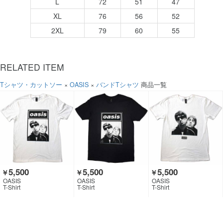
L
72
51
47
XL
76
56
52
2XL
79
60
55
RELATED ITEM
Tシャツ・カットソー
×
OASIS
×
バンドTシャツ
商品一覧
5,500
5,500
5,500
￥
￥
￥
OASIS
OASIS
OASIS
T-Shirt
T-Shirt
T-Shirt