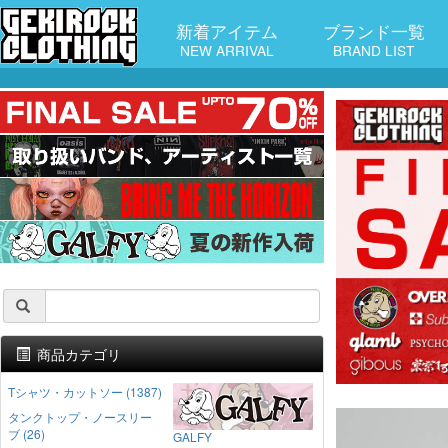
新着アイテム
ブランド一覧
NEW ARRIVAL
BRAND LIST
商品カテゴリ
Tシャツ・カットソー (1387)
タンクトップ・ノースリー
ブ (26)
GALFY