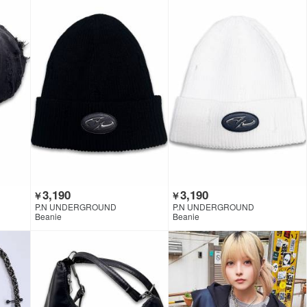
3,190
3,190
￥
￥
P.N UNDERGROUND
P.N UNDERGROUND
Beanie
Beanie