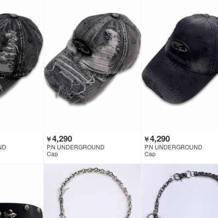
4,290
4,290
￥
￥
ND
P.N UNDERGROUND
P.N UNDERGROUND
Cap
Cap