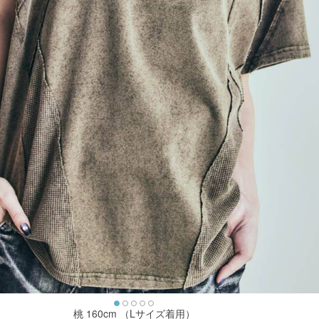
桃 160cm （Lサイズ着用）