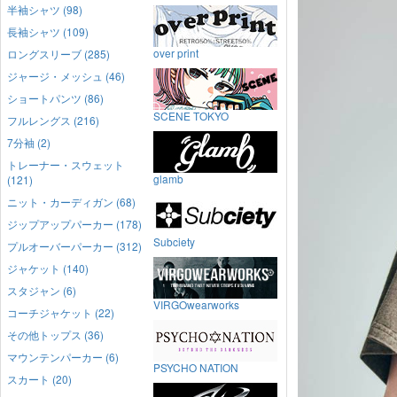
半袖シャツ (98)
長袖シャツ (109)
over print
ロングスリーブ (285)
ジャージ・メッシュ (46)
ショートパンツ (86)
SCENE TOKYO
フルレングス (216)
7分袖 (2)
トレーナー・スウェット
glamb
(121)
ニット・カーディガン (68)
ジップアップパーカー (178)
Subciety
プルオーバーパーカー (312)
ジャケット (140)
スタジャン (6)
VIRGOwearworks
コーチジャケット (22)
その他トップス (36)
マウンテンパーカー (6)
PSYCHO NATION
スカート (20)