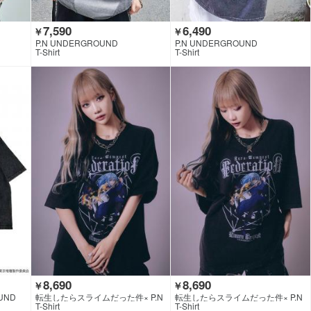
7,590
6,490
￥
￥
P.N UNDERGROUND
P.N UNDERGROUND
T-Shirt
T-Shirt
8,690
8,690
￥
￥
UND
転生したらスライムだった件× P.N
転生したらスライムだった件× P.N
UNDERGROUND
UNDERGROUND
T-Shirt
T-Shirt