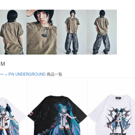
EM
ソー
×
P.N UNDERGROUND
商品一覧