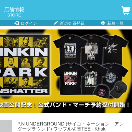
店舗情報
STORE
ログイン
新規会員登録
新着一覧
P.N UNDERGROUND (サイコ・ネーション・アン
ダーグラウンド) ワッフル切替TEE - Khaki