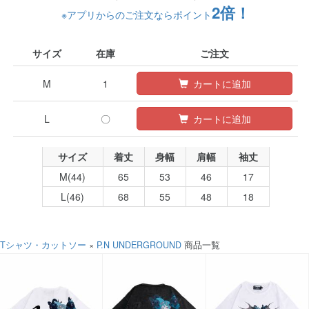
2倍！
※アプリからのご注文ならポイント
サイズ
在庫
ご注文
M
1
カートに追加
L
〇
カートに追加
サイズ
着丈
身幅
肩幅
袖丈
M(44)
65
53
46
17
L(46)
68
55
48
18
Tシャツ・カットソー
×
P.N UNDERGROUND
商品一覧