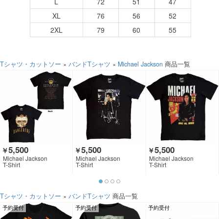
L
72
51
47
XL
76
56
52
2XL
79
60
55
Tシャツ・カットソー
×
バンドTシャツ
×
Michael Jackson
商品一覧
5,500
5,500
5,500
￥
￥
￥
Michael Jackson
Michael Jackson
Michael Jackson
T-Shirt
T-Shirt
T-Shirt
Tシャツ・カットソー
×
バンドTシャツ
商品一覧
予約受付
予約受付
予約受付