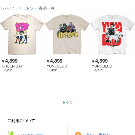
Tシャツ・カットソー
商品一覧
4,899
4,899
4,599
￥
￥
￥
GREEN DAY
YUNGBLUD
YUNGBLUD
T-Shirt
T-Shirt
T-Shirt
ご利用について