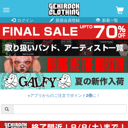
navigation
ログイン
新規会員登録
新着一覧
※アプリからのご注文でポイント
2倍
に！