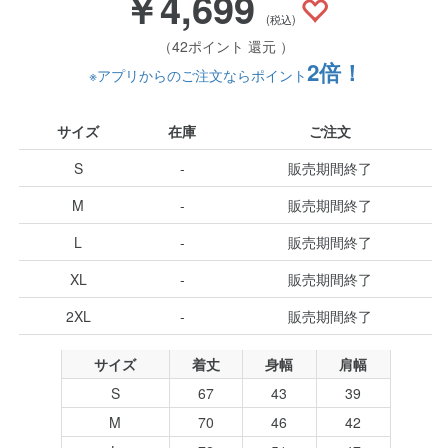
￥4,699
(税込)
（42ポイント 還元 ）
2倍！
※アプリからのご注文ならポイント
サイズ
在庫
ご注文
S
-
販売期間終了
M
-
販売期間終了
L
-
販売期間終了
XL
-
販売期間終了
2XL
-
販売期間終了
サイズ
着丈
身幅
肩幅
S
67
43
39
M
70
46
42