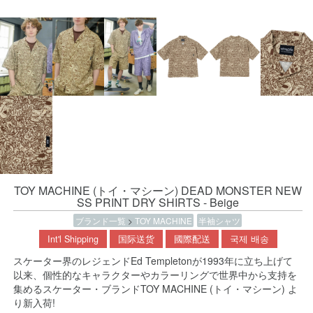
TOY MACHINE (トイ・マシーン) DEAD MONSTER NEW
SS PRINT DRY SHIRTS - Beige
ブランド一覧
>
TOY MACHINE
半袖シャツ
Int'l Shipping
国际送货
國際配送
국제 배송
スケーター界のレジェンドEd Templetonが1993年に立ち上げて
以来、個性的なキャラクターやカラーリングで世界中から支持を
集めるスケーター・ブランドTOY MACHINE (トイ・マシーン) よ
り新入荷!