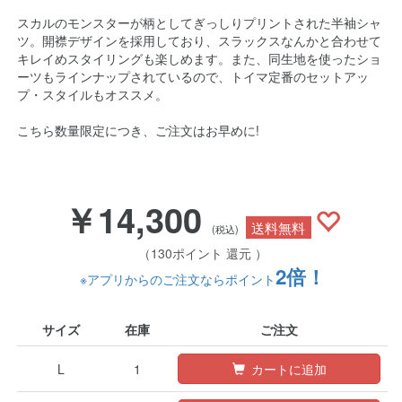
スカルのモンスターが柄としてぎっしりプリントされた半袖シャ
ツ。開襟デザインを採用しており、スラックスなんかと合わせて
キレイめスタイリングも楽しめます。また、同生地を使ったショ
ーツもラインナップされているので、トイマ定番のセットアッ
プ・スタイルもオススメ。
こちら数量限定につき、ご注文はお早めに!
￥14,300
送料無料
(税込)
（130ポイント 還元 ）
2倍！
※アプリからのご注文ならポイント
サイズ
在庫
ご注文
L
1
カートに追加