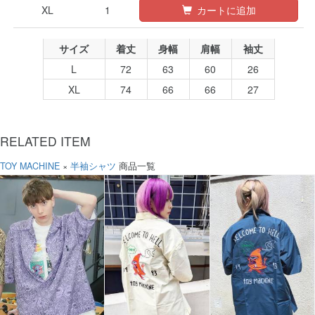
XL
1
カートに追加
サイズ
着丈
身幅
肩幅
袖丈
L
72
63
60
26
XL
74
66
66
27
RELATED ITEM
TOY MACHINE
×
半袖シャツ
商品一覧