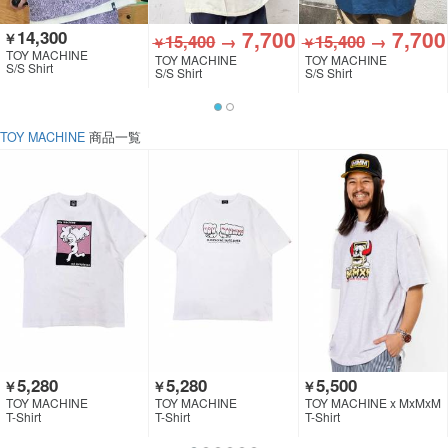
7,700
7,700
14,300
￥
15,400
→
15,400
→
￥
￥
TOY MACHINE
TOY MACHINE
TOY MACHINE
S/S Shirt
S/S Shirt
S/S Shirt
TOY MACHINE
商品一覧
5,280
5,280
5,500
￥
￥
￥
TOY MACHINE
TOY MACHINE
TOY MACHINE x MxMxM
T-Shirt
T-Shirt
T-Shirt