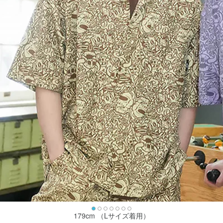
179cm （Lサイズ着用）