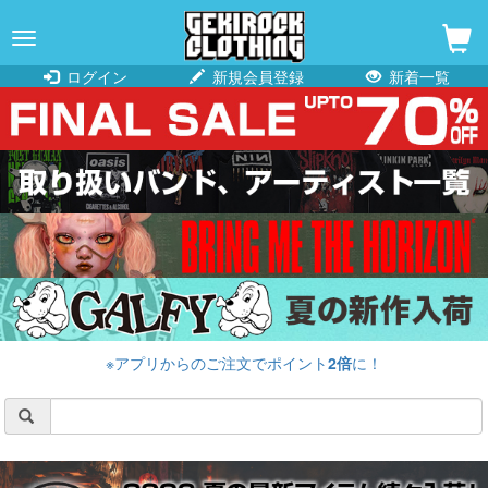
navigation
ログイン
新規会員登録
新着一覧
※アプリからのご注文でポイント
2倍
に！