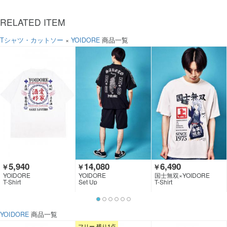
RELATED ITEM
Tシャツ・カットソー
×
YOIDORE
商品一覧
5,940
14,080
6,490
￥
￥
￥
YOIDORE
YOIDORE
国士無双×YOIDORE
T-Shirt
Set Up
T-Shirt
YOIDORE
商品一覧
フリー 残り1点