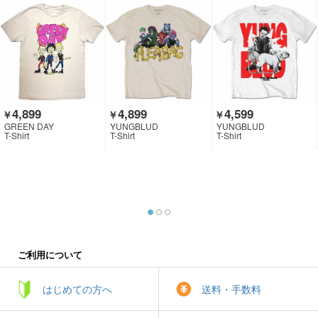
4,899
4,899
4,599
￥
￥
￥
GREEN DAY
YUNGBLUD
YUNGBLUD
T-Shirt
T-Shirt
T-Shirt
ご利用について
はじめての方へ
送料・手数料