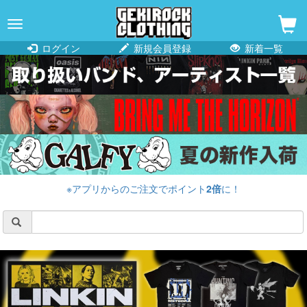
navigation
ログイン
新規会員登録
新着一覧
※アプリからのご注文でポイント
2倍
に！