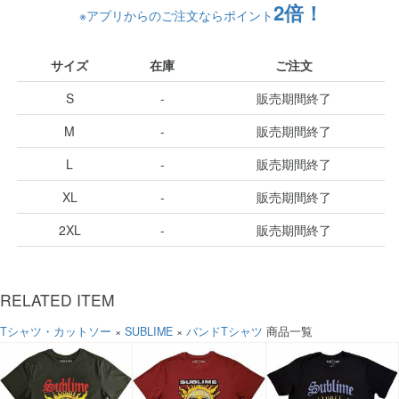
2倍！
※アプリからのご注文ならポイント
サイズ
在庫
ご注文
S
-
販売期間終了
M
-
販売期間終了
L
-
販売期間終了
XL
-
販売期間終了
2XL
-
販売期間終了
RELATED ITEM
Tシャツ・カットソー
×
SUBLIME
×
バンドTシャツ
商品一覧