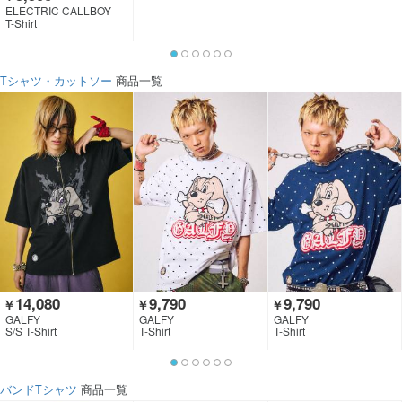
ELECTRIC CALLBOY
T-Shirt
Tシャツ・カットソー
商品一覧
14,080
9,790
9,790
￥
￥
￥
GALFY
GALFY
GALFY
S/S T-Shirt
T-Shirt
T-Shirt
バンドTシャツ
商品一覧