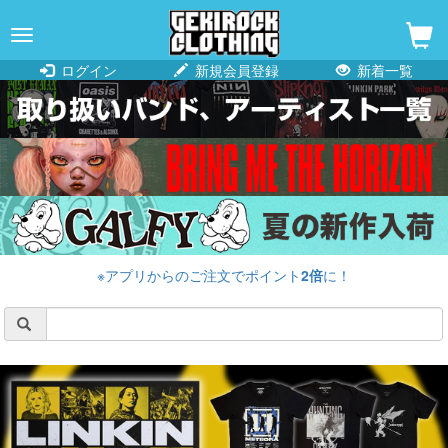
navigation
ログイン
新規会員登録
新着一覧
※アプリからのご注文でポイント
2倍
に！