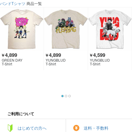
バンドTシャツ
商品一覧
4,899
4,899
4,599
￥
￥
￥
GREEN DAY
YUNGBLUD
YUNGBLUD
T-Shirt
T-Shirt
T-Shirt
ご利用について
はじめての方へ
送料・手数料