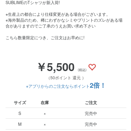
SUBLIMEのTシャツが新入荷!
※生産上の都合により仕様変更がある場合がございます。
※海外製品のため、稀にわずかなシミやプリントのズレがある場
合がありますのでご了承のうえお買い求め下さい
こちら数量限定につき、ご注文はお早めに!
￥5,500
(税込)
（50ポイント 還元 ）
2倍！
※アプリからのご注文ならポイント
サイズ
在庫
ご注文
S
×
完売中
M
×
完売中