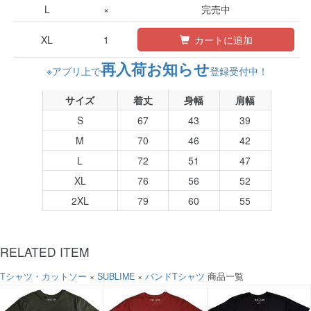
L
×
完売中
XL
1
カートに追加
再入荷お知らせ
※アプリ上で
登録受付中！
サイズ
着丈
身幅
肩幅
S
67
43
39
M
70
46
42
L
72
51
47
XL
76
56
52
2XL
79
60
55
RELATED ITEM
Tシャツ・カットソー
×
SUBLIME
×
バンドTシャツ
商品一覧