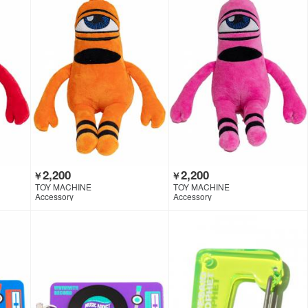
2,200
2,200
￥
￥
TOY MACHINE
TOY MACHINE
Accessory
Accessory