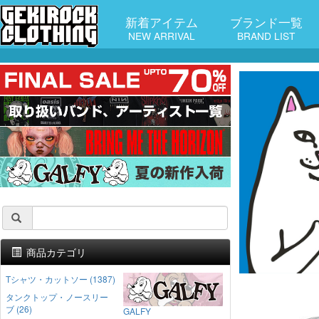
新着アイテム
ブランド一覧
NEW ARRIVAL
BRAND LIST
商品カテゴリ
Tシャツ・カットソー (1387)
タンクトップ・ノースリー
ブ (26)
GALFY