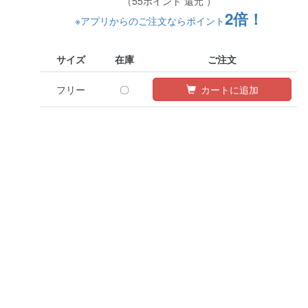
（55ポイント 還元 ）
2倍！
※アプリからのご注文ならポイント
サイズ
在庫
ご注文
フリー
〇
カートに追加