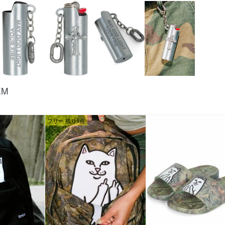
EM
フリー 残り1点