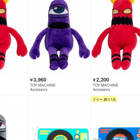
3,960
2,200
￥
￥
TOY MACHINE
TOY MACHINE
Accessory
Accessory
フリー 残り1点