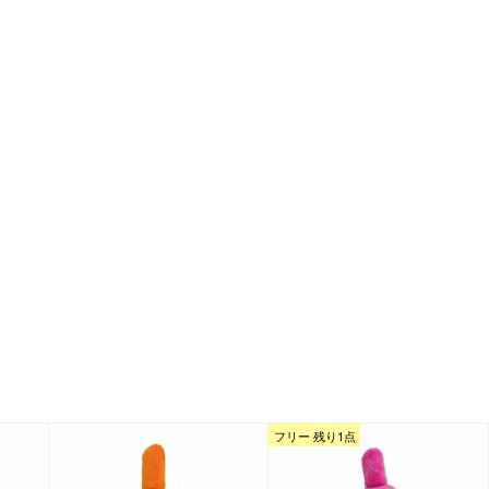
フリー 残り1点