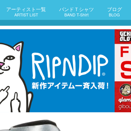
アーティスト一覧
バンドＴシャツ
ブログ
ARTIST LIST
BAND T-Shirt
BLOG