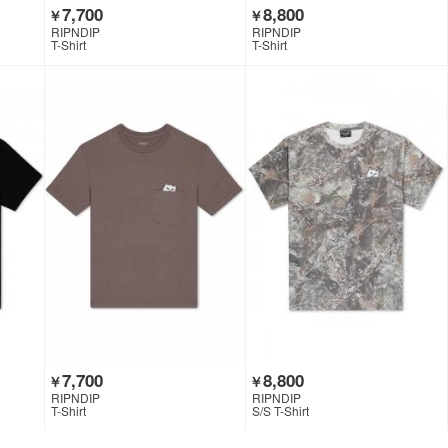
7,700
8,800
￥
￥
RIPNDIP
RIPNDIP
T-Shirt
T-Shirt
7,700
8,800
￥
￥
RIPNDIP
RIPNDIP
T-Shirt
S/S T-Shirt