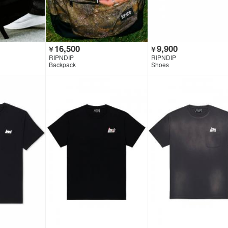
16,500
9,900
￥
￥
RIPNDIP
RIPNDIP
Backpack
Shoes