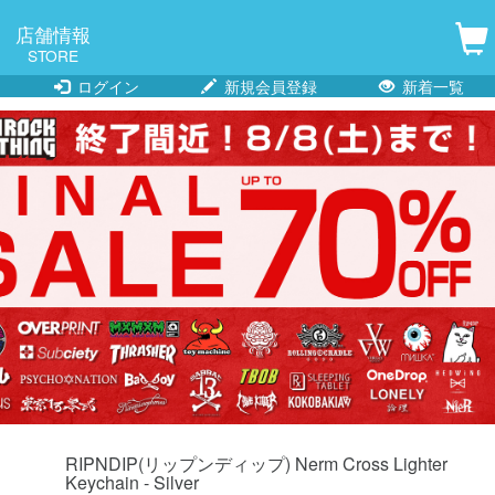
店舗情報
STORE
ログイン
新規会員登録
新着一覧
RIPNDIP(リップンディップ) Nerm Cross Lighter
Keychain - Silver