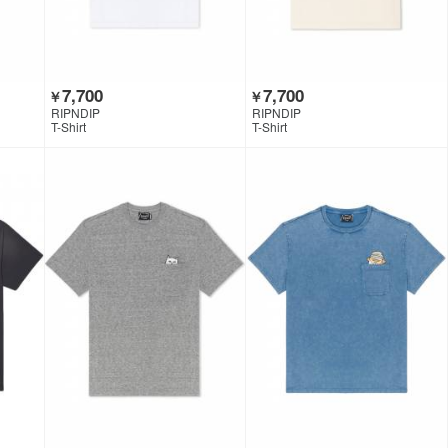
7,700
7,700
￥
￥
RIPNDIP
RIPNDIP
T-Shirt
T-Shirt