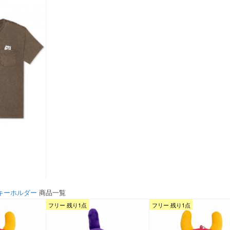
キーホルダー
商品一覧
フリー 残り1点
フリー 残り1点