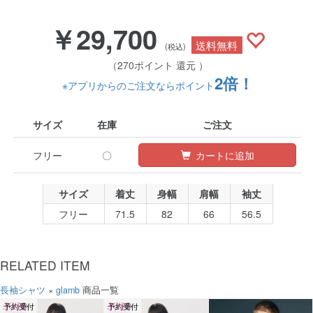
￥29,700
送料無料
(税込)
（270ポイント 還元 ）
2倍！
※アプリからのご注文ならポイント
サイズ
在庫
ご注文
フリー
〇
カートに追加
サイズ
着丈
身幅
肩幅
袖丈
フリー
71.5
82
66
56.5
RELATED ITEM
長袖シャツ
×
glamb
商品一覧
予約受付
予約受付