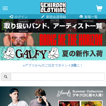
navigation
ログイン
新規会員登録
新着一覧
※アプリからのご注文でポイント
2倍
に！