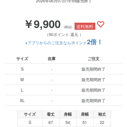
2026年06月07日19:59販売終了
￥9,900
送料無料
(税込)
（90ポイント 還元 ）
2倍！
※アプリからのご注文ならポイント
サイズ
在庫
ご注文
S
-
販売期間終了
M
-
販売期間終了
L
-
販売期間終了
XL
-
販売期間終了
サイズ
着丈
身幅
肩幅
袖丈
S
67
54
51
22