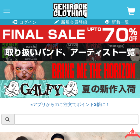
navigation
ログイン
新規会員登録
新着一覧
※アプリからのご注文でポイント
2倍
に！
SALE!!