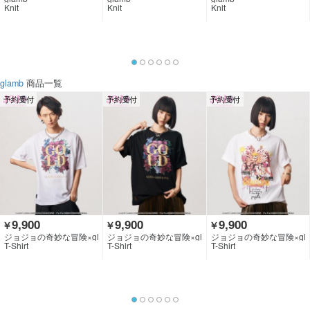
Knit
Knit
Knit
glamb
商品一覧
予約受付
予約受付
予約受付
9,900
9,900
9,900
￥
￥
￥
ジョジョの奇妙な冒険×gl
ジョジョの奇妙な冒険×gl
ジョジョの奇妙な冒険×gl
amb
amb
amb
T-Shirt
T-Shirt
T-Shirt