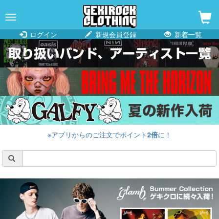
navigation
ログイン
新規会員登録
新着一覧
※アプリからのご注文でポイント
2倍
に！