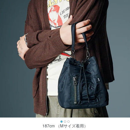
187cm （Mサイズ着用）