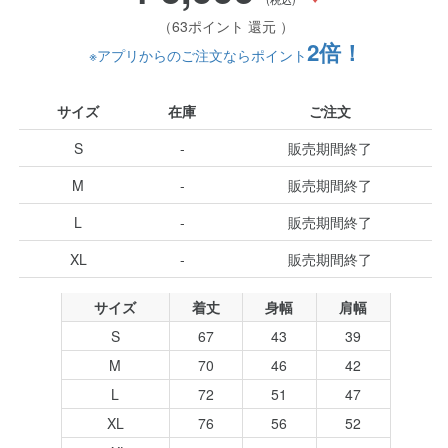
（63ポイント 還元 ）
2倍！
※アプリからのご注文ならポイント
サイズ
在庫
ご注文
S
-
販売期間終了
M
-
販売期間終了
L
-
販売期間終了
XL
-
販売期間終了
サイズ
着丈
身幅
肩幅
S
67
43
39
M
70
46
42
L
72
51
47
XL
76
56
52