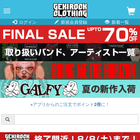
navigation
ログイン
新規会員登録
新着一覧
※アプリからのご注文でポイント
2倍
に！