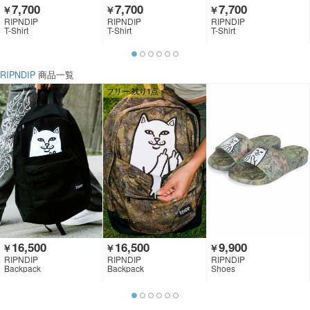
7,700
7,700
7,700
￥
￥
￥
RIPNDIP
RIPNDIP
RIPNDIP
T-Shirt
T-Shirt
T-Shirt
RIPNDIP
商品一覧
フリー 残り1点
16,500
16,500
9,900
￥
￥
￥
RIPNDIP
RIPNDIP
RIPNDIP
Backpack
Backpack
Shoes