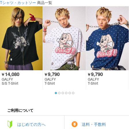
Tシャツ・カットソー
商品一覧
14,080
9,790
9,790
￥
￥
￥
GALFY
GALFY
GALFY
S/S T-Shirt
T-Shirt
T-Shirt
ご利用について
はじめての方へ
送料・手数料