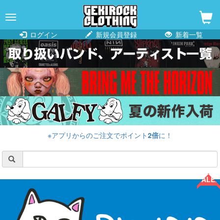
navigation
ログイン
新規会員登録
新着一覧
※アプリからのご注文でポイント
2倍
に！
SALE!!