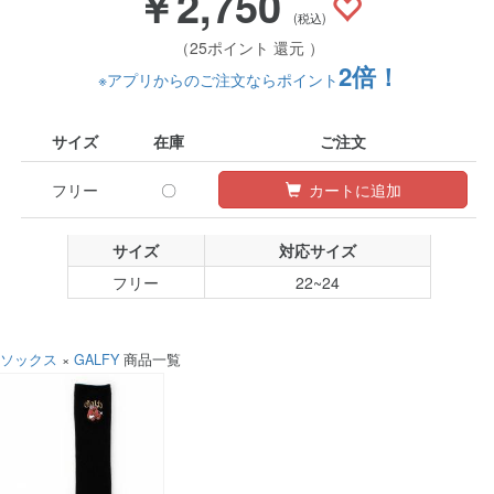
￥2,750
(税込)
（25ポイント 還元 ）
2倍！
※アプリからのご注文ならポイント
サイズ
在庫
ご注文
フリー
〇
カートに追加
サイズ
対応サイズ
フリー
22~24
ソックス
×
GALFY
商品一覧