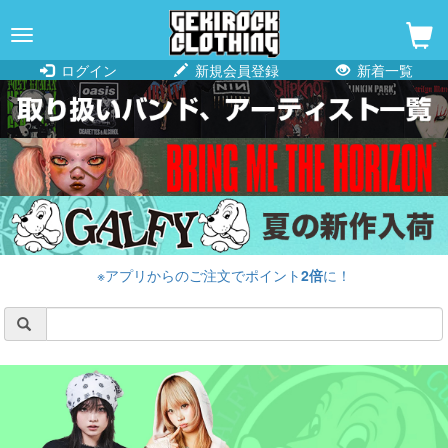
navigation
ログイン
新規会員登録
新着一覧
※アプリからのご注文でポイント
2倍
に！