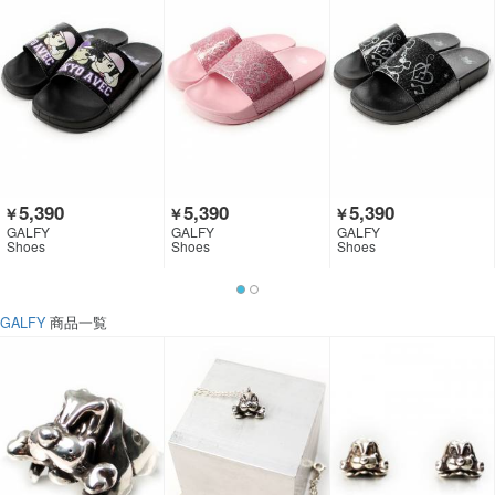
5,390
5,390
5,390
￥
￥
￥
GALFY
GALFY
GALFY
Shoes
Shoes
Shoes
GALFY
商品一覧