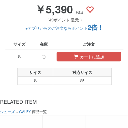
￥5,390
(税込)
（49ポイント 還元 ）
2倍！
※アプリからのご注文ならポイント
サイズ
在庫
ご注文
S
〇
カートに追加
サイズ
対応サイズ
S
25
RELATED ITEM
シューズ
×
GALFY
商品一覧