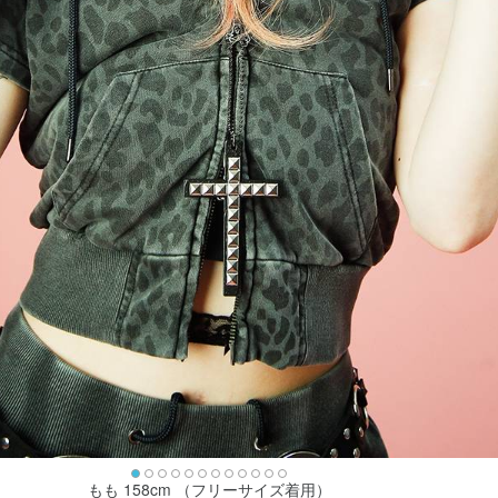
もも 158cm （フリーサイズ着用）