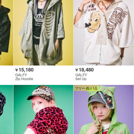
15,180
18,480
￥
￥
GALFY
GALFY
Zip Hoodie
Set Up
フリー 残り1点