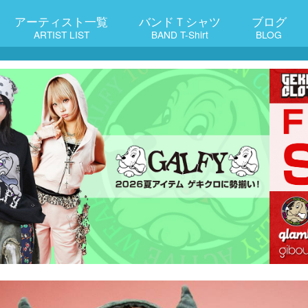
アーティスト一覧
バンドＴシャツ
ブログ
ARTIST LIST
BAND T-Shirt
BLOG