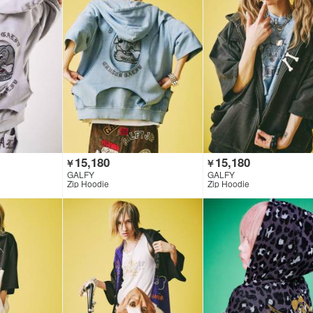
15,180
15,180
￥
￥
GALFY
GALFY
Zip Hoodie
Zip Hoodie