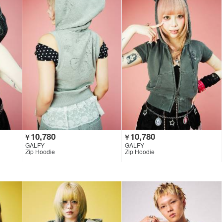
10,780
10,780
￥
￥
GALFY
GALFY
Zip Hoodie
Zip Hoodie