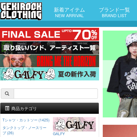
新着アイテム
ブランド一覧
NEW ARRIVAL
BRAND LIST
商品カテゴリ
Tシャツ・カットソー (1425)
タンクトップ・ノースリー
ブ (26)
GALFY