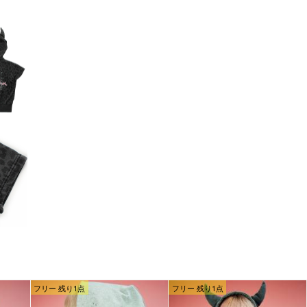
フリー 残り1点
フリー 残り1点