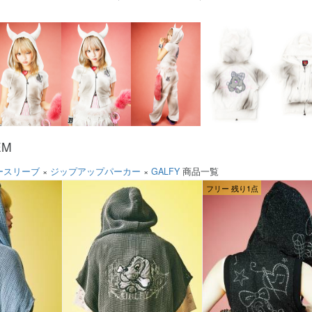
EM
ースリーブ
×
ジップアップパーカー
×
GALFY
商品一覧
フリー 残り1点