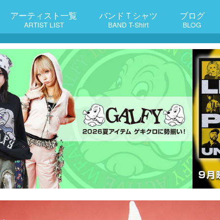
アーティスト一覧
バンドＴシャツ
ブログ
ARTIST LIST
BAND T-Shirt
BLOG