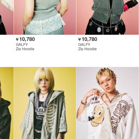
10,780
10,780
￥
￥
GALFY
GALFY
Zip Hoodie
Zip Hoodie