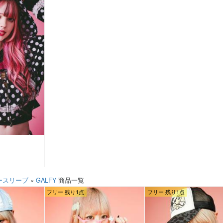
ースリーブ
×
GALFY
商品一覧
フリー 残り1点
フリー 残り1点