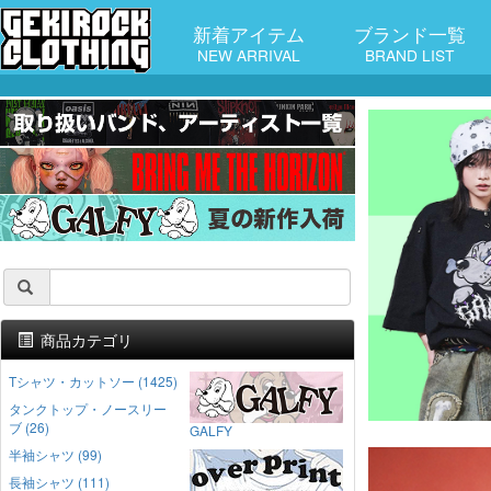
新着アイテム
ブランド一覧
NEW ARRIVAL
BRAND LIST
商品カテゴリ
Tシャツ・カットソー (1425)
タンクトップ・ノースリー
ブ (26)
GALFY
半袖シャツ (99)
長袖シャツ (111)