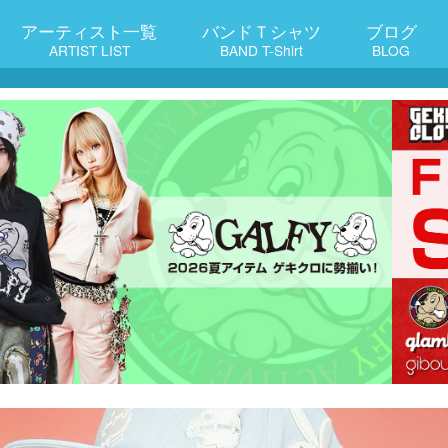
アーティスト一覧
バンドＴシャツ
ブログ
ARTIST LIST
BAND T-Shirt
BLOG