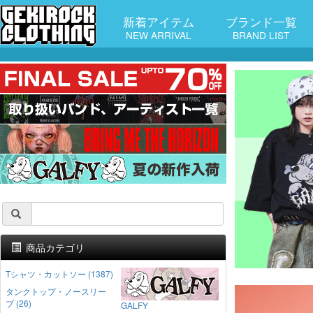
新着アイテム
ブランド一覧
NEW ARRIVAL
BRAND LIST
商品カテゴリ
Tシャツ・カットソー (1387)
タンクトップ・ノースリー
ブ (26)
GALFY