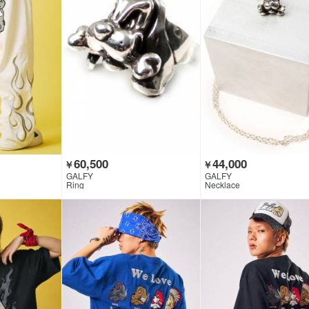
60,500
44,000
￥
￥
GALFY
GALFY
Ring
Necklace