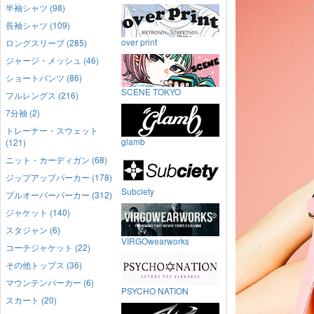
半袖シャツ (98)
長袖シャツ (109)
over print
ロングスリーブ (285)
ジャージ・メッシュ (46)
ショートパンツ (86)
SCENE TOKYO
フルレングス (216)
7分袖 (2)
トレーナー・スウェット
glamb
(121)
ニット・カーディガン (68)
ジップアップパーカー (178)
Subciety
プルオーバーパーカー (312)
ジャケット (140)
スタジャン (6)
VIRGOwearworks
コーチジャケット (22)
その他トップス (36)
マウンテンパーカー (6)
PSYCHO NATION
スカート (20)