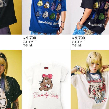
9,790
9,790
￥
￥
GALFY
GALFY
T-Shirt
T-Shirt