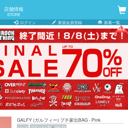
店舗情報
STORE
ログイン
新規会員登録
新着一覧
SALE!!
GALFY (ガルフィー) プチ家出BAG - Pink
バッグ
ブランド一覧
>
GALFY