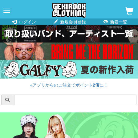
navigation
ログイン
新規会員登録
新着一覧
※アプリからのご注文でポイント
2倍
に！