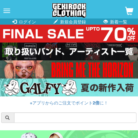
navigation
ログイン
新規会員登録
新着一覧
※アプリからのご注文でポイント
2倍
に！