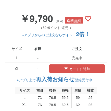
￥9,790
送料無料
(税込)
（89ポイント 還元 ）
2倍！
※アプリからのご注文ならポイント
サイズ
在庫
ご注文
L
×
完売中
XL
1
カートに追加
再入荷お知らせ
※アプリ上で
登録受付中！
サイズ
前身
後身
身幅
肩幅
袖丈
L
73
76.5
59.5
59
25
XL
76
79.5
62.5
62
26