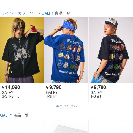
Tシャツ・カットソー
×
GALFY
商品一覧
14,080
9,790
9,790
￥
￥
￥
GALFY
GALFY
GALFY
S/S T-Shirt
T-Shirt
T-Shirt
GALFY
商品一覧