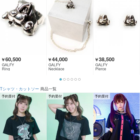
60,500
44,000
38,500
￥
￥
￥
GALFY
GALFY
GALFY
Ring
Necklace
Pierce
Tシャツ・カットソー
商品一覧
予約受付
予約受付
予約受付