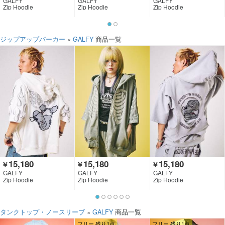
GALFY
GALFY
GALFY
Zip Hoodie
Zip Hoodie
Zip Hoodie
ジップアップパーカー
×
GALFY
商品一覧
15,180
15,180
15,180
￥
￥
￥
GALFY
GALFY
GALFY
Zip Hoodie
Zip Hoodie
Zip Hoodie
タンクトップ・ノースリーブ
×
GALFY
商品一覧
フリー 残り1点
フリー 残り1点