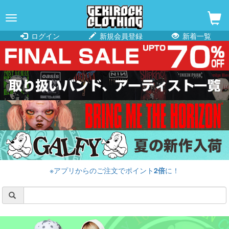
navigation
ログイン
新規会員登録
新着一覧
※アプリからのご注文でポイント
2倍
に！