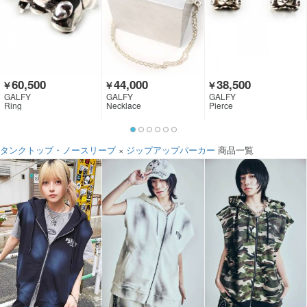
60,500
44,000
38,500
￥
￥
￥
GALFY
GALFY
GALFY
Ring
Necklace
Pierce
タンクトップ・ノースリーブ
×
ジップアップパーカー
商品一覧