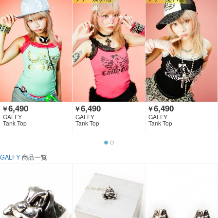
6,490
6,490
6,490
￥
￥
￥
GALFY
GALFY
GALFY
Tank Top
Tank Top
Tank Top
GALFY
商品一覧