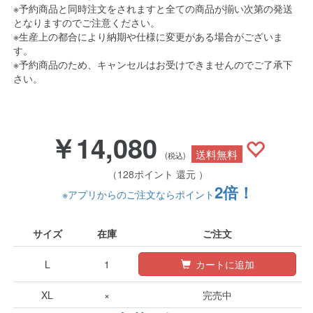
※予約商品と同時注文をされますと全ての商品が揃い次第の発送
となりますのでご注意ください。
※生産上の都合により納期や仕様に変更がある場合がございま
す。
※予約商品のため、キャンセルはお受けできませんのでご了承下
さい。
￥14,080
送料無料
(税込)
（128ポイント 還元 ）
2倍！
※アプリからのご注文ならポイント
サイズ
在庫
ご注文
L
1
カートに追加
XL
×
完売中