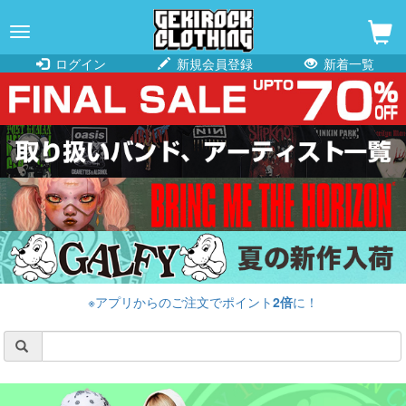
navigation
ログイン
新規会員登録
新着一覧
※アプリからのご注文でポイント
2倍
に！