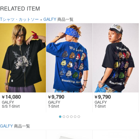
RELATED ITEM
Tシャツ・カットソー
×
GALFY
商品一覧
14,080
9,790
9,790
￥
￥
￥
GALFY
GALFY
GALFY
S/S T-Shirt
T-Shirt
T-Shirt
GALFY
商品一覧