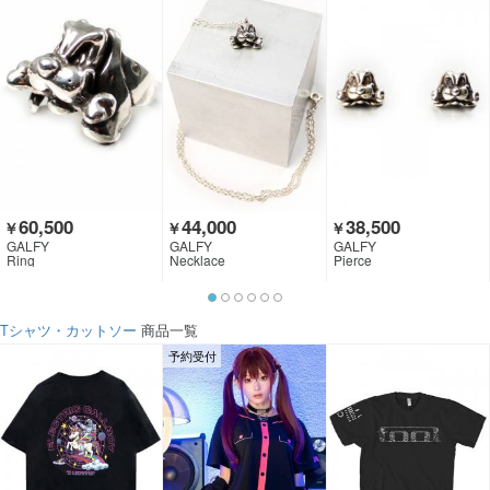
60,500
44,000
38,500
￥
￥
￥
GALFY
GALFY
GALFY
Ring
Necklace
Pierce
Tシャツ・カットソー
商品一覧
予約受付