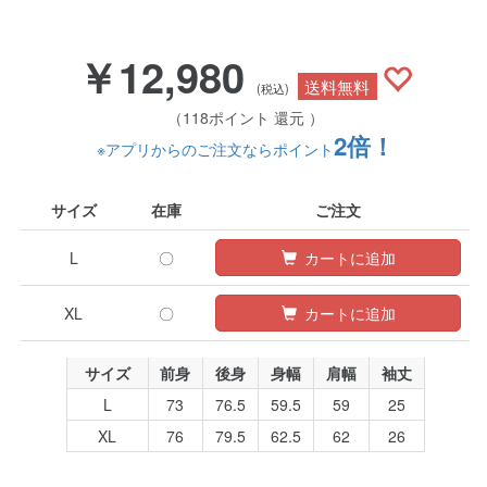
￥12,980
送料無料
(税込)
（118ポイント 還元 ）
2倍！
※アプリからのご注文ならポイント
サイズ
在庫
ご注文
L
〇
カートに追加
XL
〇
カートに追加
サイズ
前身
後身
身幅
肩幅
袖丈
L
73
76.5
59.5
59
25
XL
76
79.5
62.5
62
26