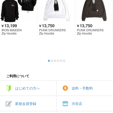
13,199
13,750
13,750
￥
￥
￥
IRON MAIDEN
PUNK DRUNKERS
PUNK DRUNKERS
Zip Hoodie
Zip Hoodie
Zip Hoodie
ご利用について
はじめての方へ
送料・手数料
新規会員登録
渋谷店