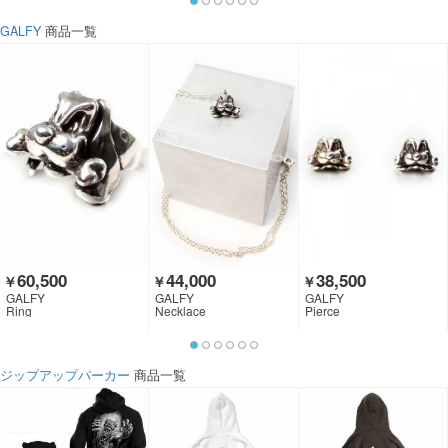
GALFY
商品一覧
60,500
44,000
38,500
￥
￥
￥
GALFY
GALFY
GALFY
Ring
Necklace
Pierce
ジップアップパーカー
商品一覧