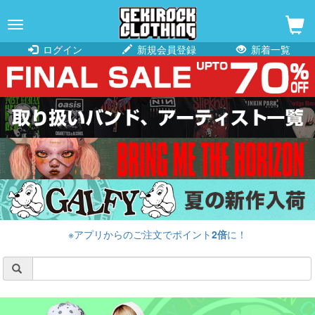
navigation
ログイン
新規会員登録
新着一覧
※アプリからのご注文でポイント
2倍
に！