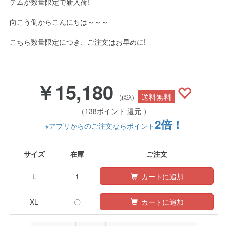
テムが数量限定で新入荷!
向こう側からこんにちは～～～
こちら数量限定につき、ご注文はお早めに!
￥15,180
送料無料
(税込)
（138ポイント 還元 ）
2倍！
※アプリからのご注文ならポイント
サイズ
在庫
ご注文
L
1
カートに追加
XL
〇
カートに追加