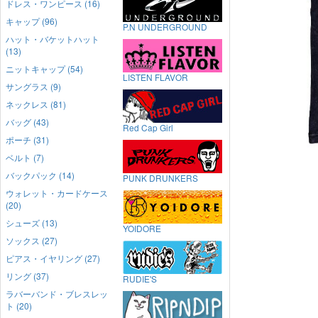
ドレス・ワンピース (16)
キャップ (96)
P.N UNDERGROUND
ハット・バケットハット
(13)
ニットキャップ (54)
LISTEN FLAVOR
サングラス (9)
ネックレス (81)
バッグ (43)
Red Cap Girl
ポーチ (31)
ベルト (7)
バックパック (14)
PUNK DRUNKERS
ウォレット・カードケース
(20)
シューズ (13)
YOIDORE
ソックス (27)
ピアス・イヤリング (27)
リング (37)
RUDIE'S
ラバーバンド・ブレスレッ
ト (20)