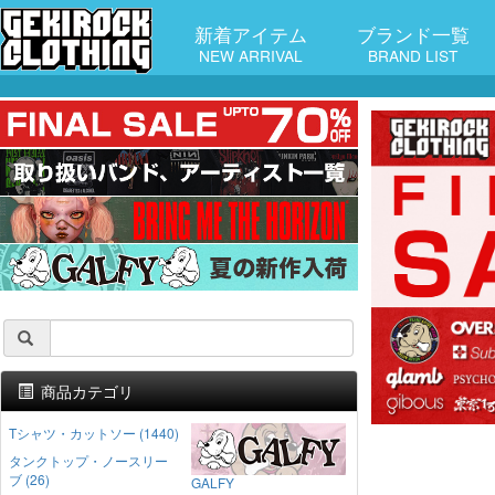
新着アイテム
ブランド一覧
NEW ARRIVAL
BRAND LIST
商品カテゴリ
Tシャツ・カットソー (1440)
タンクトップ・ノースリー
ブ (26)
GALFY