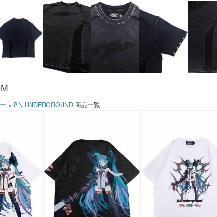
EM
ソー
×
P.N UNDERGROUND
商品一覧