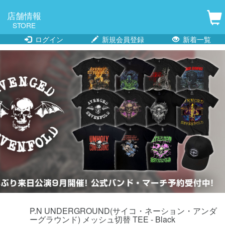
店舗情報
STORE
ログイン
新規会員登録
新着一覧
P.N UNDERGROUND(サイコ・ネーション・アンダ
ーグラウンド) メッシュ切替 TEE - Black