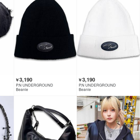
3,190
3,190
￥
￥
P.N UNDERGROUND
P.N UNDERGROUND
Beanie
Beanie