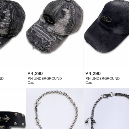
4,290
4,290
￥
￥
ND
P.N UNDERGROUND
P.N UNDERGROUND
Cap
Cap