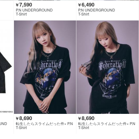
7,590
6,490
￥
￥
P.N UNDERGROUND
P.N UNDERGROUND
T-Shirt
T-Shirt
8,690
8,690
￥
￥
UND
転生したらスライムだった件× P.N
転生したらスライムだった件× P.N
UNDERGROUND
UNDERGROUND
T-Shirt
T-Shirt